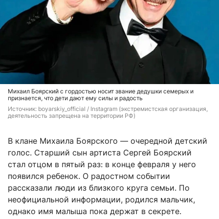
Михаил Боярский с гордостью носит звание дедушки семерых и
признается, что дети дают ему силы и радость
Источник: 
boyarskiy_official / Instagram (экстремистская организация, 
деятельность запрещена на территории РФ)
В клане Михаила Боярского — очередной детский
голос. Старший сын артиста Сергей Боярский
стал отцом в пятый раз: в конце февраля у него
появился ребенок. О радостном событии
рассказали люди из близкого круга семьи. По
неофициальной информации, родился мальчик,
однако имя малыша пока держат в секрете.