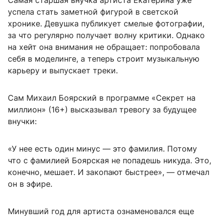
Самая старшая внучка артиста Екатерина уже
успела стать заметной фигурой в светской
хронике. Девушка публикует смелые фотографии,
за что регулярно получает волну критики. Однако
на хейт она внимания не обращает: попробовала
себя в моделинге, а теперь строит музыкальную
карьеру и выпускает треки.
Сам Михаил Боярский в программе «Секрет на
миллион» (16+) высказывал тревогу за будущее
внучки:
«У нее есть один минус — это фамилия. Потому
что с фамилией Боярская не попадешь никуда. Это,
конечно, мешает. И закопают быстрее», — отмечал
он в эфире.
Минувший год для артиста ознаменовался еще