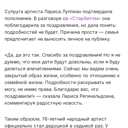
Супруга артиста Лариса Луппиан подтвердила
пополнение. В разговоре со
«СтарХитом»
она
поблагодарила за поздравления, но дала понять:
подробностей не будет. Причина проста — семья
предпочитает не выносить личное на публику.
«Да, да это так. Спасибо за поздравления! Но я не
думаю, что мои дети будут довольны, если я буду
делиться впечатлениями. Сейчас мы ведем очень
закрытый образ жизни, особенно по отношению к
семейной жизни. Подробности раскрывать не
могу, не имею права. Благодарю вас, что
поздравили!» — сказала Лариса Регинальдовна,
комментируя радостную новость.
Таким образом, 76-летний народный артист
официально стал дедушкой в седьмой раз. У