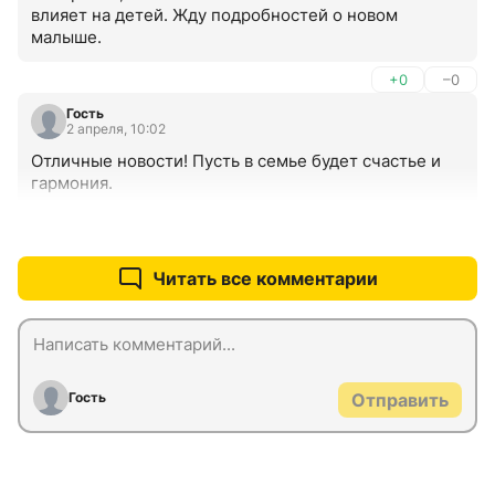
влияет на детей. Жду подробностей о новом 
малыше.
+0
–0
Гость
2 апреля, 10:02
Отличные новости! Пусть в семье будет счастье и 
гармония.
+0
–0
Читать все комментарии
Гость
Отправить