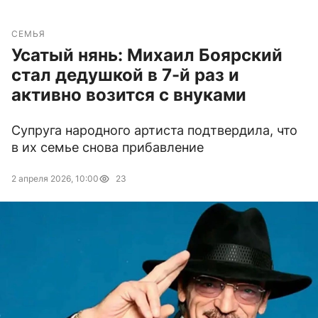
СЕМЬЯ
Усатый нянь: Михаил Боярский
стал дедушкой в 7-й раз и
активно возится с внуками
Супруга народного артиста подтвердила, что
в их семье снова прибавление
2 апреля 2026, 10:00
23