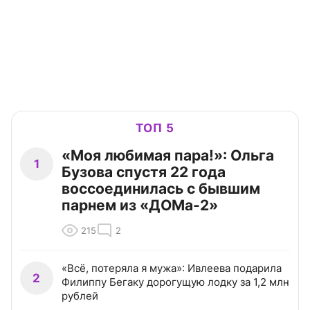
ТОП 5
«Моя любимая пара!»: Ольга
1
Бузова спустя 22 года
воссоединилась с бывшим
парнем из «ДОМа-2»
215
2
«Всё, потеряла я мужа»: Ивлеева подарила
2
Филиппу Бегаку дорогущую лодку за 1,2 млн
рублей