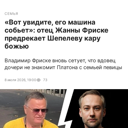
СЕМЬЯ
«Вот увидите, его машина
собьет»: отец Жанны Фриске
предрекает Шепелеву кару
божью
Владимир Фриске вновь сетует, что вдовец
дочери не знакомит Платона с семьей певицы
8 июля 2026, 19:00
73