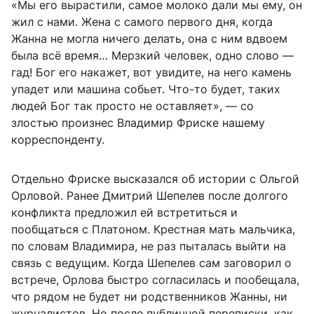
«Мы его вырастили, самое молоко дали мы ему, он
жил с нами. Жена с самого первого дня, когда
Жанна не могла ничего делать, она с ним вдвоем
была всё время… Мерзкий человек, одно слово —
гад! Бог его накажет, вот увидите, на него камень
упадет или машина собьет. Что-то будет, таких
людей Бог так просто не оставляет», — со
злостью произнес Владимир Фриске нашему
корреспонденту.
Отдельно Фриске высказался об истории с Ольгой
Орловой. Ранее Дмитрий Шепелев после долгого
конфликта предложил ей встретиться и
пообщаться с Платоном. Крестная мать мальчика,
по словам Владимира, не раз пыталась выйти на
связь с ведущим. Когда Шепелев сам заговорил о
встрече, Орлова быстро согласилась и пообещала,
что рядом не будет ни родственников Жанны, ни
журналистов. Но после публичной переписки, как