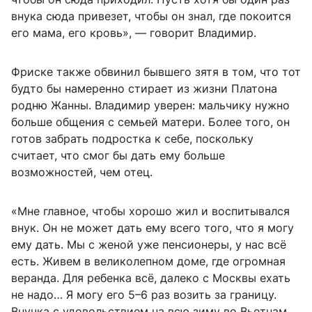
внука сюда привезет, чтобы он знал, где покоится
его мама, его кровь», — говорит Владимир.
Фриске также обвинил бывшего зятя в том, что тот
будто бы намеренно стирает из жизни Платона
родню Жанны. Владимир уверен: мальчику нужно
больше общения с семьей матери. Более того, он
готов забрать подростка к себе, поскольку
считает, что смог бы дать ему больше
возможностей, чем отец.
«Мне главное, чтобы хорошо жил и воспитывался
внук. Он не может дать ему всего того, что я могу
ему дать. Мы с женой уже пенсионеры, у нас всё
есть. Живем в великолепном доме, где огромная
веранда. Для ребенка всё, далеко с Москвы ехать
не надо… Я могу его 5–6 раз возить за границу.
Внучка с удовольствием на всю зиму во Вьетнам