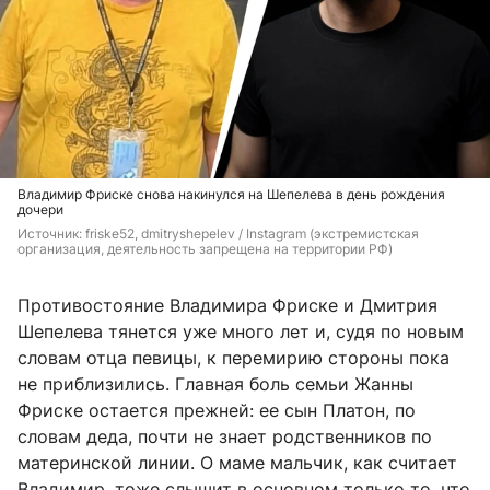
Владимир Фриске снова накинулся на Шепелева в день рождения
дочери
Источник: 
friske52, dmitryshepelev / Instagram (экстремистская 
организация, деятельность запрещена на территории РФ)
Противостояние Владимира Фриске и Дмитрия
Шепелева тянется уже много лет и, судя по новым
словам отца певицы, к перемирию стороны пока
не приблизились. Главная боль семьи Жанны
Фриске остается прежней: ее сын Платон, по
словам деда, почти не знает родственников по
материнской линии. О маме мальчик, как считает
Владимир, тоже слышит в основном только то, что