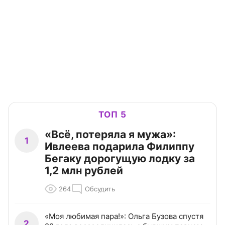
ТОП 5
«Всё, потеряла я мужа»:
1
Ивлеева подарила Филиппу
Бегаку дорогущую лодку за
1,2 млн рублей
264
Обсудить
«Моя любимая пара!»: Ольга Бузова спустя
2