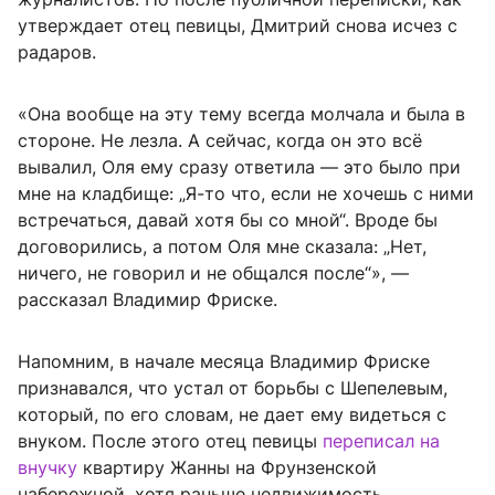
утверждает отец певицы, Дмитрий снова исчез с
радаров.
«Она вообще на эту тему всегда молчала и была в
стороне. Не лезла. А сейчас, когда он это всё
вывалил, Оля ему сразу ответила — это было при
мне на кладбище: „Я-то что, если не хочешь с ними
встречаться, давай хотя бы со мной“. Вроде бы
договорились, а потом Оля мне сказала: „Нет,
ничего, не говорил и не общался после“», —
рассказал Владимир Фриске.
Напомним, в начале месяца Владимир Фриске
признавался, что устал от борьбы с Шепелевым,
который, по его словам, не дает ему видеться с
внуком. После этого отец певицы
переписал на
внучку
квартиру Жанны на Фрунзенской
набережной, хотя раньше недвижимость