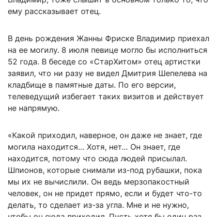
ему рассказывает отец.
В день рождения Жанны Фриске Владимир приехал
на ее могилу. 8 июля певице могло бы исполниться
52 года. В беседе со «СтарХитом» отец артистки
заявил, что ни разу не видел Дмитрия Шепелева на
кладбище в памятные даты. По его версии,
телеведущий избегает таких визитов и действует
не напрямую.
«Какой приходил, наверное, он даже не знает, где
могила находится… Хотя, нет… Он знает, где
находится, потому что сюда людей присылал.
Шпионов, которые снимали из-под рубашки, пока
мы их не вычислили. Он ведь мерзопакостный
человек, он не придет прямо, если и будет что-то
делать, то сделает из-за угла. Мне и не нужно,
чтобы он сюда приходил. Пусть хотя бы один раз