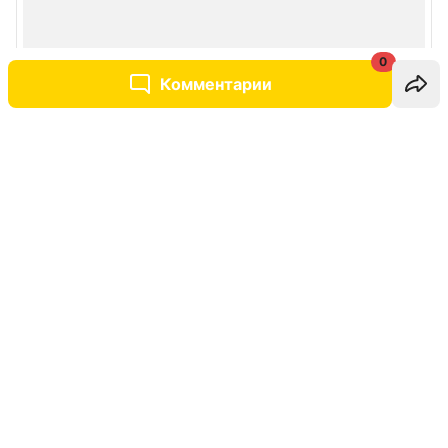
0
Комментарии
Написать комментарий