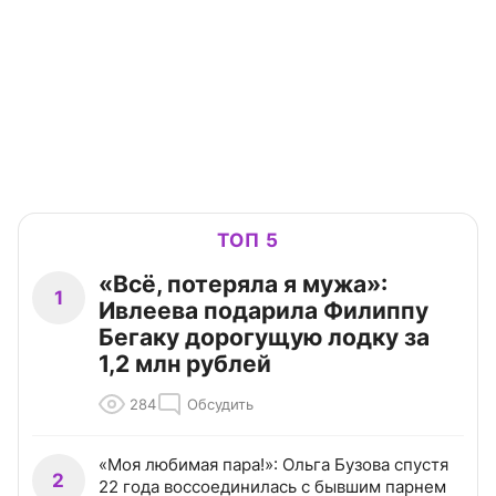
ТОП 5
«Всё, потеряла я мужа»:
1
Ивлеева подарила Филиппу
Бегаку дорогущую лодку за
1,2 млн рублей
284
Обсудить
«Моя любимая пара!»: Ольга Бузова спустя
2
22 года воссоединилась с бывшим парнем