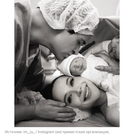
Источник: 
im__lu_ / Instagram (экстремистская организация, 