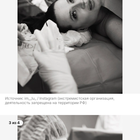
Источник: 
im__lu_ / Instagram (экстремистская организация, 
деятельность запрещена на территории РФ)
3 из 4