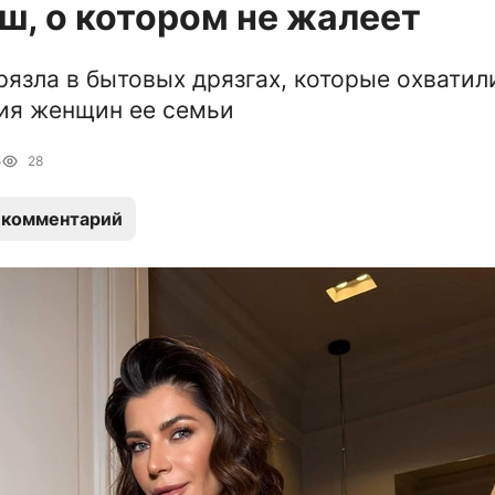
, о котором не жалеет
рязла в бытовых дрязгах, которые охватил
ия женщин ее семьи
5
28
 комментарий