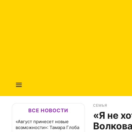
СЕМЬЯ
ВСЕ НОВОСТИ
«Я не х
«Август принесет новые
Волкова
возможности»: Тамара Глоба