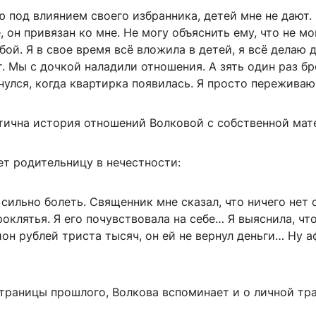
 под влиянием своего избранника, детей мне не дают.
, он привязан ко мне. Не могу объяснить ему, что не мо
обой. Я в свое время всё вложила в детей, я всё делаю 
т. Мы с дочкой наладили отношения. А зять один раз б
нулся, когда квартирка появилась. Я просто переживаю
тична история отношений Волковой с собственной мат
ет родительницу в нечестности:
 сильно болеть. Священник мне сказал, что ничего нет 
оклятья. Я его почувствовала на себе… Я выяснила, чт
он рублей триста тысяч, он ей не вернул деньги… Ну 
траницы прошлого, Волкова вспоминает и о личной тр