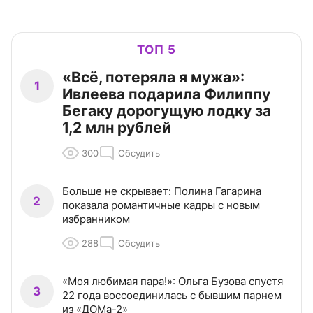
ТОП 5
«Всё, потеряла я мужа»:
1
Ивлеева подарила Филиппу
Бегаку дорогущую лодку за
1,2 млн рублей
300
Обсудить
Больше не скрывает: Полина Гагарина
2
показала романтичные кадры с новым
избранником
288
Обсудить
«Моя любимая пара!»: Ольга Бузова спустя
3
22 года воссоединилась с бывшим парнем
из «ДОМа-2»