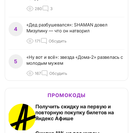
280
3
«Дед разбушевался»: SHAMAN довел
4
Мизулину — что он натворил
171
Обсудить
«Ну вот и всё»: звезда «Дома-2» развелась с
5
молодым мужем
167
Обсудить
ПРОМОКОДЫ
Получить скидку на первую и
повторную покупку билетов на
Яндекс Афише