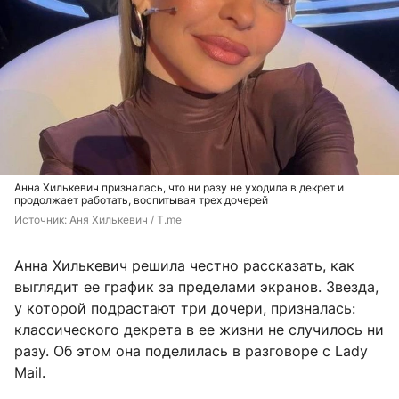
Анна Хилькевич призналась, что ни разу не уходила в декрет и
продолжает работать, воспитывая трех дочерей
Источник: 
Аня Хилькевич / T.me
Анна Хилькевич решила честно рассказать, как
выглядит ее график за пределами экранов. Звезда,
у которой подрастают три дочери, призналась:
классического декрета в ее жизни не случилось ни
разу. Об этом она поделилась в разговоре с Lady
Mail.