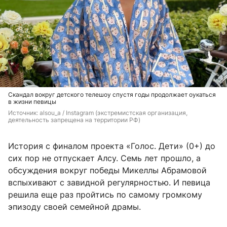
Скандал вокруг детского телешоу спустя годы продолжает оукаться
в жизни певицы
Источник: 
alsou_a / Instagram (экстремистская организация, 
деятельность запрещена на территории РФ)
История с финалом проекта «Голос. Дети» (0+) до
сих пор не отпускает Алсу. Семь лет прошло, а
обсуждения вокруг победы Микеллы Абрамовой
вспыхивают с завидной регулярностью. И певица
решила еще раз пройтись по самому громкому
эпизоду своей семейной драмы.