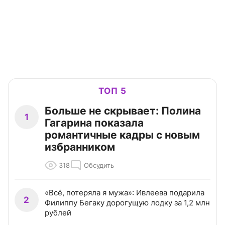
ТОП 5
Больше не скрывает: Полина
1
Гагарина показала
романтичные кадры с новым
избранником
318
Обсудить
«Всё, потеряла я мужа»: Ивлеева подарила
2
Филиппу Бегаку дорогущую лодку за 1,2 млн
рублей