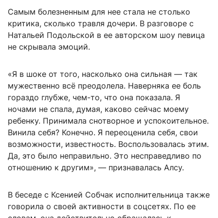
Самым болезненным для нее стала не столько
критика, сколько травля дочери. В разговоре с
Натальей Подольской в ее авторском шоу певица
не скрывала эмоций.
«Я в шоке от того, насколько она сильная — так
мужественно всё преодолела. Наверняка ее боль
гораздо глубже, чем-то, что она показала. Я
ночами не спала, думая, каково сейчас моему
ребенку. Принимала снотворное и успокоительное.
Винила себя? Конечно. Я переоценила себя, свои
возможности, известность. Воспользовалась этим.
Да, это было неправильно. Это несправедливо по
отношению к другим», — признавалась Алсу.
В беседе с Ксенией Собчак исполнительница также
говорила о своей активности в соцсетях. По ее