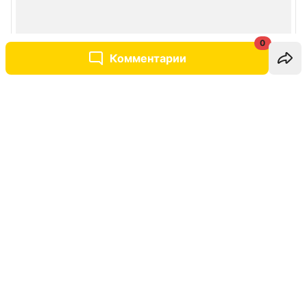
0
Комментарии
Написать комментарий