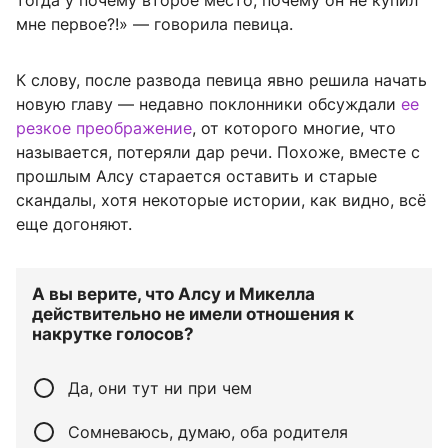
тогда у почему второе место, почему он не купил
мне первое?!» — говорила певица.
К слову, после развода певица явно решила начать
новую главу — недавно поклонники обсуждали
ее
резкое преображение
, от которого многие, что
называется, потеряли дар речи. Похоже, вместе с
прошлым Алсу старается оставить и старые
скандалы, хотя некоторые истории, как видно, всё
еще догоняют.
А вы верите, что Алсу и Микелла
действительно не имели отношения к
накрутке голосов?
Да, они тут ни при чем
Сомневаюсь, думаю, оба родителя