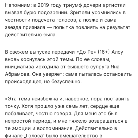
Напомним: в 2019 году триумф дочери артистки
вызвал бурю подозрений. Зрители усомнились в
честности подсчета голосов, а позже и сама
звезда признала — попытка повлиять на результат
действительно была.
В свежем выпуске передачи «До Ре» (16+) Алсу
вновь коснулась этой темы. По ее словам,
инициатива исходила от бывшего супруга Яна
Абрамова. Она уверяет: сама пыталась остановить
происходящее, но безуспешно.
«Эта тема неизбежна и, наверное, пора поставить
точку. Хотя прошло уже семь лет, сердце еще
побаливает, честно говоря. Для меня это был
непростой период, и мне тяжело возвращаться в
те эмоции и воспоминания. Действительно в
финале „Голоса“ было вмешательство в