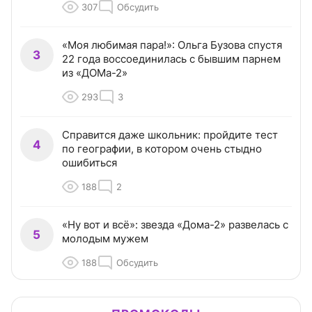
307
Обсудить
«Моя любимая пара!»: Ольга Бузова спустя
3
22 года воссоединилась с бывшим парнем
из «ДОМа-2»
293
3
Справится даже школьник: пройдите тест
4
по географии, в котором очень стыдно
ошибиться
188
2
«Ну вот и всё»: звезда «Дома-2» развелась с
5
молодым мужем
188
Обсудить