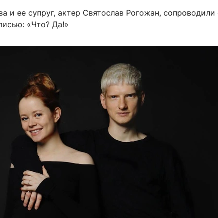
а и ее супруг, актер Святослав Рогожан, сопроводили
писью: «Что? Да!»