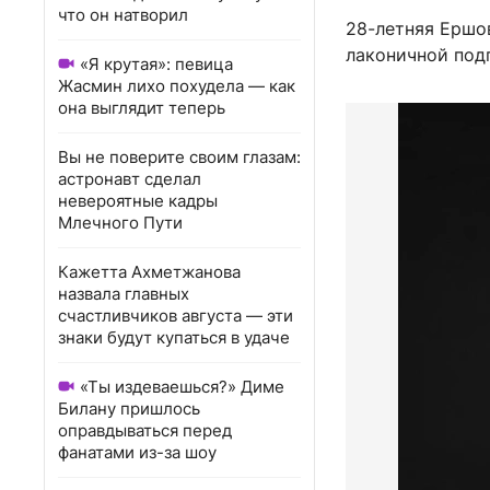
что он натворил
28-летняя Ершов
лаконичной под
«Я крутая»: певица
Жасмин лихо похудела — как
она выглядит теперь
Вы не поверите своим глазам:
астронавт сделал
невероятные кадры
Млечного Пути
Кажетта Ахметжанова
назвала главных
счастливчиков августа — эти
знаки будут купаться в удаче
«Ты издеваешься?» Диме
Билану пришлось
оправдываться перед
фанатами из-за шоу