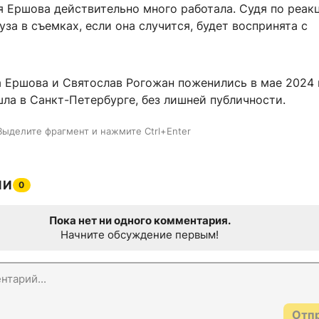
я Ершова действительно много работала. Судя по реак
уза в съемках, если она случится, будет воспринята с
 Ершова и Святослав Рогожан поженились в мае 2024 
ла в Санкт-Петербурге, без лишней публичности.
Выделите фрагмент и нажмите Ctrl+Enter
ИИ
0
Пока нет ни одного комментария.
Начните обсуждение первым!
Отп