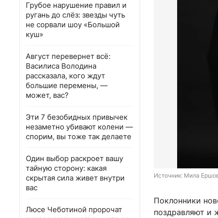
Грубое нарушение правил и
ругань до слёз: звезды чуть
не сорвали шоу «Большой
куш»
Август перевернет всё:
Василиса Володина
рассказала, кого ждут
большие перемены, —
может, вас?
Эти 7 безобидных привычек
незаметно убивают колени —
спорим, вы тоже так делаете
Один выбор раскроет вашу
тайную сторону: какая
Источник: 
Мила Ершов
скрытая сила живет внутри
вас
Поклонники нов
Люсе Чеботиной пророчат
поздравляют и ж