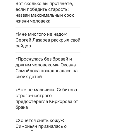
Вот сколько вы протянете,
если победить старость:
назван максимальный срок
жизни человека
«Мне многого не надо»:
Сергей Лазарев раскрыл свой
райдер
«Проснулась без бровей и
другим человеком»: Оксана
Самойлова пожаловалась на
своих детей
«Уже не мальчик»: Сябитова
строго-настрого
предостерегла Киркорова от
брака
«Хочется снять кожу»:
Симоньян призналась о