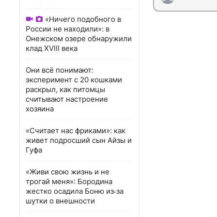
«Ничего подобного в
России не находили»: в
Онежском озере обнаружили
клад XVIII века
Они всё понимают:
эксперимент с 20 кошками
раскрыл, как питомцы
считывают настроение
хозяина
«Считает нас фриками»: как
живет подросший сын Айзы и
Гуфа
«Живи свою жизнь и не
трогай меня»: Бородина
жестко осадила Боню из‑за
шутки о внешности