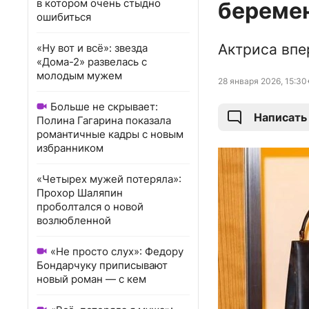
в котором очень стыдно
береме
ошибиться
Актриса впе
«Ну вот и всё»: звезда
«Дома-2» развелась с
молодым мужем
28 января 2026, 15:30
Больше не скрывает:
Написать
Полина Гагарина показала
романтичные кадры с новым
избранником
«Четырех мужей потеряла»:
Прохор Шаляпин
проболтался о новой
возлюбленной
«Не просто слух»: Федору
Бондарчуку приписывают
новый роман — с кем