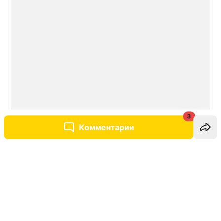
3
Комментарии
Написать комментарий