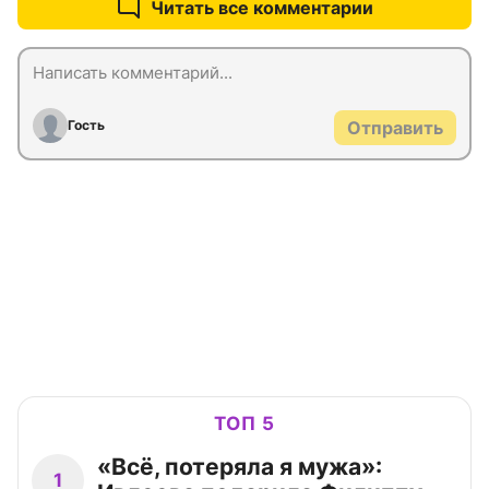
Читать все комментарии
Гость
Отправить
ТОП 5
«Всё, потеряла я мужа»:
1