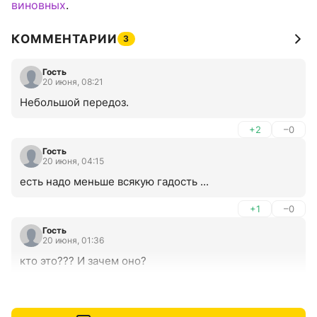
виновных
.
КОММЕНТАРИИ
3
Гость
20 июня, 08:21
Небольшой передоз.
+2
–0
Гость
20 июня, 04:15
есть надо меньше всякую гадость ...
+1
–0
Гость
20 июня, 01:36
кто это??? И зачем оно?
+2
–0