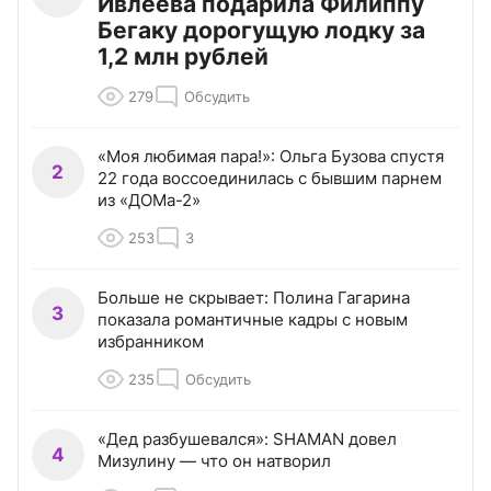
Ивлеева подарила Филиппу
Бегаку дорогущую лодку за
1,2 млн рублей
279
Обсудить
«Моя любимая пара!»: Ольга Бузова спустя
2
22 года воссоединилась с бывшим парнем
из «ДОМа-2»
253
3
Больше не скрывает: Полина Гагарина
3
показала романтичные кадры с новым
избранником
235
Обсудить
«Дед разбушевался»: SHAMAN довел
4
Мизулину — что он натворил