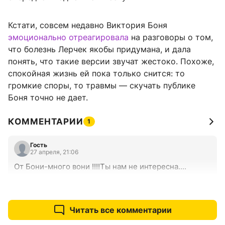
Кстати, совсем недавно Виктория Боня
эмоционально отреагировала
на разговоры о том,
что болезнь Лерчек якобы придумана, и дала
понять, что такие версии звучат жестоко. Похоже,
спокойная жизнь ей пока только снится: то
громкие споры, то травмы — скучать публике
Боня точно не дает.
КОММЕНТАРИИ
1
Гость
27 апреля, 21:06
От Бони-много вони !!!!Ты нам не интересна....
+0
–0
Читать все комментарии