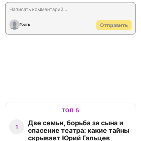
Гость
Отправить
ТОП 5
Две семьи, борьба за сына и
1
спасение театра: какие тайны
скрывает Юрий Гальцев