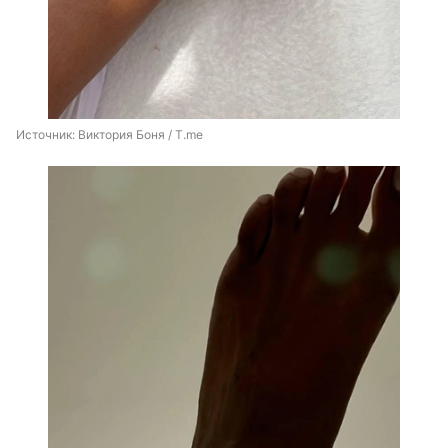
Источник: 
Виктория Боня / T.me