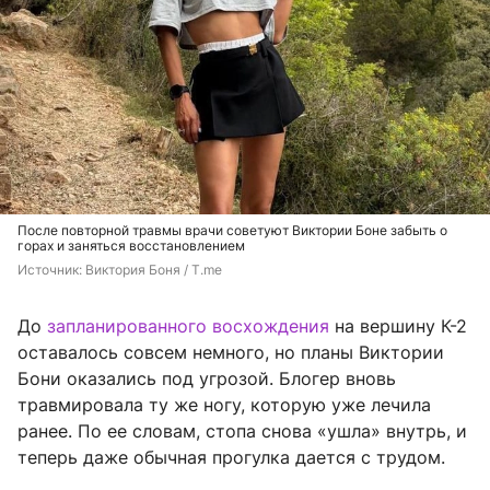
После повторной травмы врачи советуют Виктории Боне забыть о
горах и заняться восстановлением
Источник: 
Виктория Боня / T.me
До
запланированного восхождения
на вершину К-2
оставалось совсем немного, но планы Виктории
Бони оказались под угрозой. Блогер вновь
травмировала ту же ногу, которую уже лечила
ранее. По ее словам, стопа снова «ушла» внутрь, и
теперь даже обычная прогулка дается с трудом.