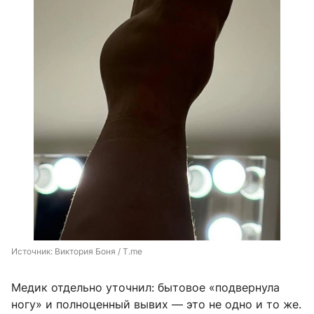
Источник: 
Виктория Боня / T.me
Медик отдельно уточнил: бытовое «подвернула
ногу» и полноценный вывих — это не одно и то же.