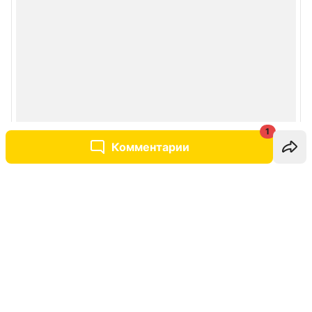
1
Комментарии
Написать комментарий