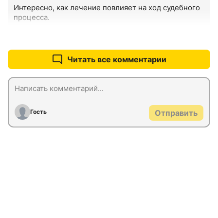
Интересно, как лечение повлияет на ход судебного 
процесса.
+0
–0
Читать все комментарии
Гость
Отправить