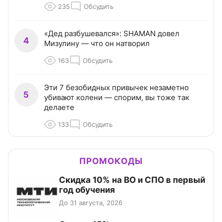
235
Обсудить
«Дед разбушевался»: SHAMAN довел
4
Мизулину — что он натворил
163
Обсудить
Эти 7 безобидных привычек незаметно
5
убивают колени — спорим, вы тоже так
делаете
133
Обсудить
ПРОМОКОДЫ
Скидка 10% на ВО и СПО в первый
год обучения
До 31 августа, 2026