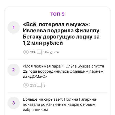
ТОП 5
«Всё, потеряла я мужа»:
1
Ивлеева подарила Филиппу
Бегаку дорогущую лодку за
1,2 млн рублей
280
Обсудить
«Моя любимая пара!»: Ольга Бузова спустя
2
22 года воссоединилась с бывшим парнем
из «ДОМа-2»
253
3
Больше не скрывает: Полина Гагарина
3
показала романтичные кадры с новым
избранником