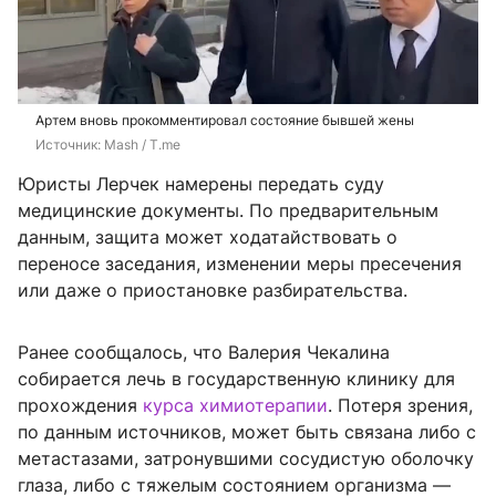
Артем вновь прокомментировал состояние бывшей жены
Источник: 
Mash / T.me
Юристы Лерчек намерены передать суду
медицинские документы. По предварительным
данным, защита может ходатайствовать о
переносе заседания, изменении меры пресечения
или даже о приостановке разбирательства.
Ранее сообщалось, что Валерия Чекалина
собирается лечь в государственную клинику для
прохождения
курса химиотерапии
. Потеря зрения,
по данным источников, может быть связана либо с
метастазами, затронувшими сосудистую оболочку
глаза, либо с тяжелым состоянием организма —