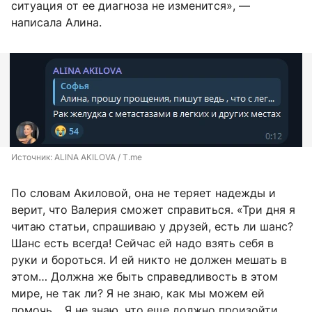
ситуация от ее диагноза не изменится», —
написала Алина.
Источник: 
ALINA AKILOVA / T.me
По словам Акиловой, она не теряет надежды и
верит, что Валерия сможет справиться. «Три дня я
читаю статьи, спрашиваю у друзей, есть ли шанс?
Шанс есть всегда! Сейчас ей надо взять себя в
руки и бороться. И ей никто не должен мешать в
этом… Должна же быть справедливость в этом
мире, не так ли? Я не знаю, как мы можем ей
помочь… Я не знаю, что еще должно произойти,