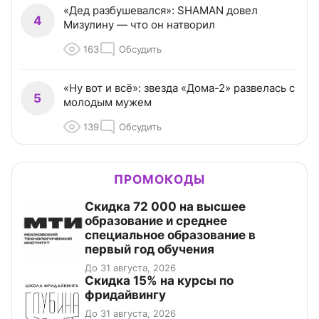
«Дед разбушевался»: SHAMAN довел
4
Мизулину — что он натворил
163
Обсудить
«Ну вот и всё»: звезда «Дома-2» развелась с
5
молодым мужем
139
Обсудить
ПРОМОКОДЫ
Скидка 72 000 на высшее
образование и среднее
специальное образование в
первый год обучения
До 31 августа, 2026
Скидка 15% на курсы по
фридайвингу
До 31 августа, 2026