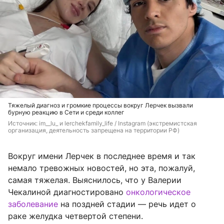
Тяжелый диагноз и громкие процессы вокруг Лерчек вызвали
бурную реакцию в Сети и среди коллег
Источник: 
im__lu_ и lerchekfamily_life / Instagram (экстремистская 
организация, деятельность запрещена на территории РФ)
Вокруг имени Лерчек в последнее время и так
немало тревожных новостей, но эта, пожалуй,
самая тяжелая. Выяснилось, что у Валерии
Чекалиной диагностировано
онкологическое
заболевание
на поздней стадии — речь идет о
раке желудка четвертой степени.