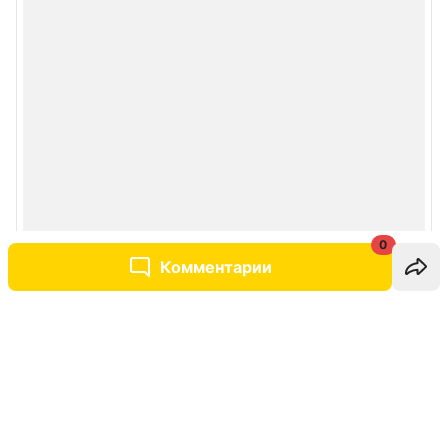
0
Комментарии
Написать комментарий