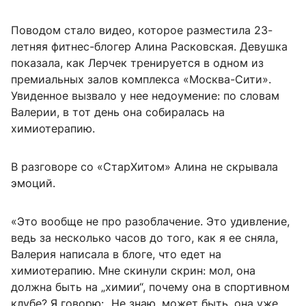
Поводом стало видео, которое разместила 23-
летняя фитнес-блогер Алина Расковская. Девушка
показала, как Лерчек тренируется в одном из
премиальных залов комплекса «Москва-Сити».
Увиденное вызвало у нее недоумение: по словам
Валерии, в тот день она собиралась на
химиотерапию.
В разговоре со «СтарХитом» Алина не скрывала
эмоций.
«Это вообще не про разоблачение. Это удивление,
ведь за несколько часов до того, как я ее сняла,
Валерия написала в блоге, что едет на
химиотерапию. Мне скинули скрин: мол, она
должна быть на „химии“, почему она в спортивном
клубе? Я говорю: „Не знаю, может быть, она уже