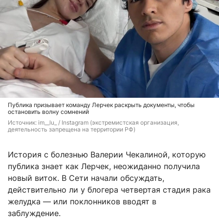
Публика призывает команду Лерчек раскрыть документы, чтобы
остановить волну сомнений
Источник: 
im__lu_ / Instagram (экстремистская организация, 
деятельность запрещена на территории РФ)
История с болезнью Валерии Чекалиной, которую
публика знает как Лерчек, неожиданно получила
новый виток. В Сети начали обсуждать,
действительно ли у блогера четвертая стадия рака
желудка — или поклонников вводят в
заблуждение.