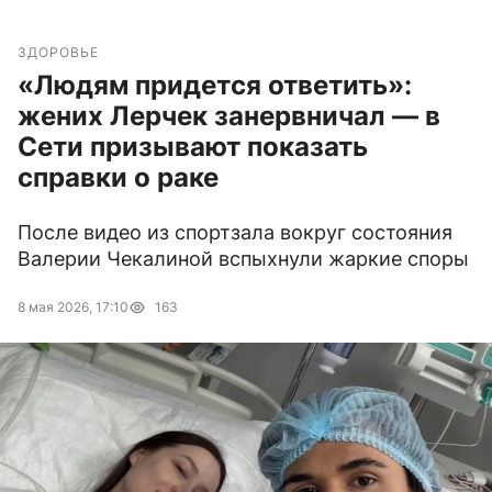
ЗДОРОВЬЕ
«Людям придется ответить»:
жених Лерчек занервничал — в
Сети призывают показать
справки о раке
После видео из спортзала вокруг состояния
Валерии Чекалиной вспыхнули жаркие споры
8 мая 2026, 17:10
163