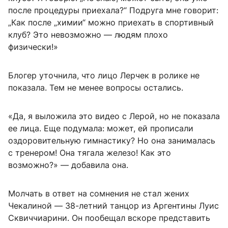
после процедуры приехала?“ Подруга мне говорит:
„Как после „химии“ можно приехать в спортивный
клуб? Это невозможно — людям плохо
физически!»
Блогер уточнила, что лицо Лерчек в ролике не
показала. Тем не менее вопросы остались.
«Да, я выложила это видео с Лерой, но не показала
ее лица. Еще подумала: может, ей прописали
оздоровительную гимнастику? Но она занималась
с тренером! Она тягала железо! Как это
возможно?» — добавила она.
Молчать в ответ на сомнения не стал жених
Чекалиной — 38-летний танцор из Аргентины Луис
Сквиччиарини. Он пообещал вскоре представить