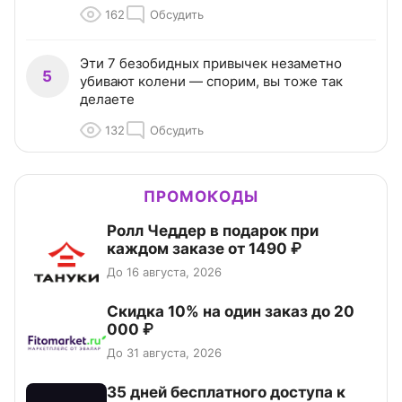
162
Обсудить
Эти 7 безобидных привычек незаметно
5
убивают колени — спорим, вы тоже так
делаете
132
Обсудить
ПРОМОКОДЫ
Ролл Чеддер в подарок при
каждом заказе от 1490 ₽
До 16 августа, 2026
Скидка 10% на один заказ до 20
000 ₽
До 31 августа, 2026
35 дней бесплатного доступа к