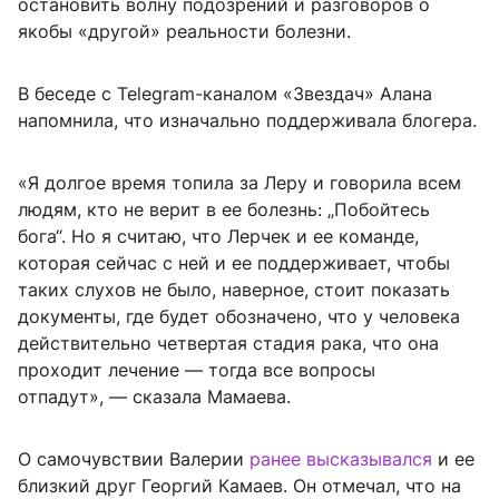
остановить волну подозрений и разговоров о
якобы «другой» реальности болезни.
В беседе с Telegram-каналом «Звездач» Алана
напомнила, что изначально поддерживала блогера.
«Я долгое время топила за Леру и говорила всем
людям, кто не верит в ее болезнь: „Побойтесь
бога“. Но я считаю, что Лерчек и ее команде,
которая сейчас с ней и ее поддерживает, чтобы
таких слухов не было, наверное, стоит показать
документы, где будет обозначено, что у человека
действительно четвертая стадия рака, что она
проходит лечение — тогда все вопросы
отпадут», — сказала Мамаева.
О самочувствии Валерии
ранее высказывался
и ее
близкий друг Георгий Камаев. Он отмечал, что на