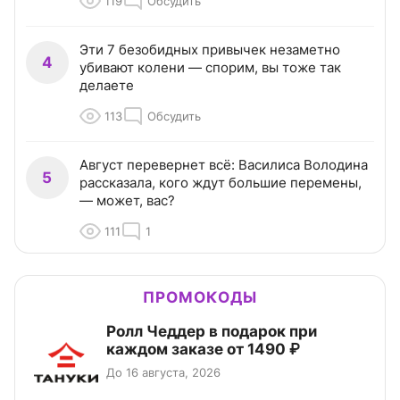
119
Обсудить
Эти 7 безобидных привычек незаметно
4
убивают колени — спорим, вы тоже так
делаете
113
Обсудить
Август перевернет всё: Василиса Володина
5
рассказала, кого ждут большие перемены,
— может, вас?
111
1
ПРОМОКОДЫ
Ролл Чеддер в подарок при
каждом заказе от 1490 ₽
До 16 августа, 2026