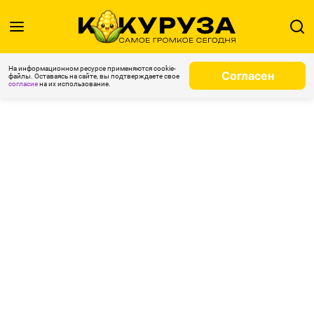
На информационном ресурсе применяются cookie-
Согласен
файлы. Оставаясь на сайте, вы подтверждаете свое
согласие
на их использование.