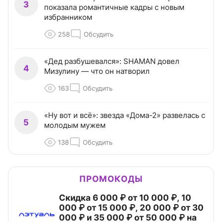
3
показала романтичные кадры с новым
избранником
258
Обсудить
«Дед разбушевался»: SHAMAN довел
4
Мизулину — что он натворил
163
Обсудить
«Ну вот и всё»: звезда «Дома-2» развелась с
5
молодым мужем
138
Обсудить
ПРОМОКОДЫ
Скидка 6 000 ₽ от 10 000 ₽, 10
000 ₽ от 15 000 ₽, 20 000 ₽ от 30
000 ₽ и 35 000 ₽ от 50 000 ₽ на