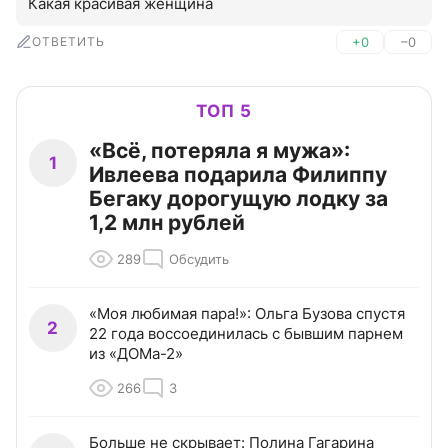
Какая красивая женщина
ОТВЕТИТЬ
+0
–0
ТОП 5
«Всё, потеряла я мужа»:
1
Ивлеева подарила Филиппу
Бегаку дорогущую лодку за
1,2 млн рублей
289
Обсудить
«Моя любимая пара!»: Ольга Бузова спустя
2
22 года воссоединилась с бывшим парнем
из «ДОМа-2»
266
3
Больше не скрывает: Полина Гагарина