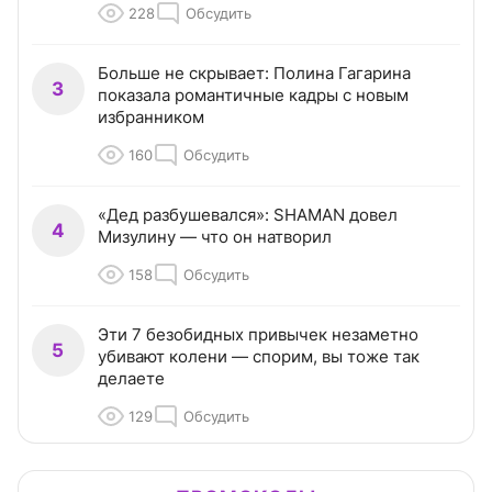
228
Обсудить
Больше не скрывает: Полина Гагарина
3
показала романтичные кадры с новым
избранником
160
Обсудить
«Дед разбушевался»: SHAMAN довел
4
Мизулину — что он натворил
158
Обсудить
Эти 7 безобидных привычек незаметно
5
убивают колени — спорим, вы тоже так
делаете
129
Обсудить