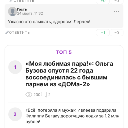
ОТВЕТИТЬ
+0
–0
Гость
24 марта, 11:32
Ужасно это слышать, здоровья Лерчек!
ОТВЕТИТЬ
+1
–0
ТОП 5
«Моя любимая пара!»: Ольга
1
Бузова спустя 22 года
воссоединилась с бывшим
парнем из «ДОМа-2»
230
2
«Всё, потеряла я мужа»: Ивлеева подарила
2
Филиппу Бегаку дорогущую лодку за 1,2 млн
рублей