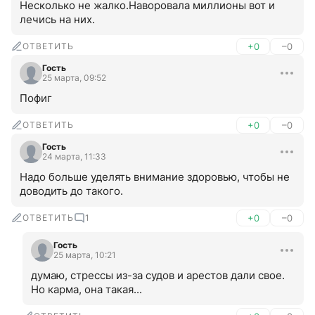
Несколько не жалко.Наворовала миллионы вот и 
лечись на них.
ОТВЕТИТЬ
+0
–0
Гость
25 марта, 09:52
Пофиг
ОТВЕТИТЬ
+0
–0
Гость
24 марта, 11:33
Надо больше уделять внимание здоровью, чтобы не 
доводить до такого.
ОТВЕТИТЬ
1
+0
–0
Гость
25 марта, 10:21
думаю, стрессы из-за судов и арестов дали свое. 
Но карма, она такая...