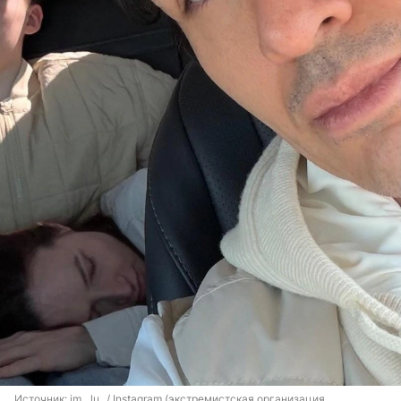
Источник: 
im__lu_ / Instagram (экстремистская организация, 