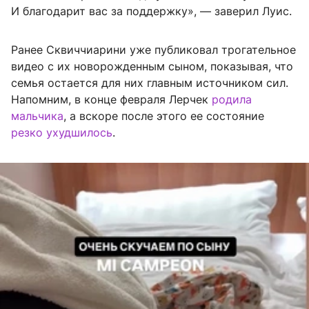
И благодарит вас за поддержку», — заверил Луис.
Ранее Сквиччиарини уже публиковал трогательное
видео с их новорожденным сыном, показывая, что
семья остается для них главным источником сил.
Напомним, в конце февраля Лерчек
родила
мальчика
, а вскоре после этого ее состояние
резко ухудшилось
.