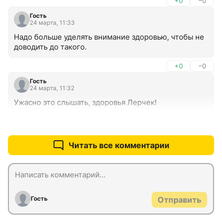
+0
–0
Гость
24 марта, 11:33
Надо больше уделять внимание здоровью, чтобы не 
доводить до такого.
+0
–0
Гость
24 марта, 11:32
Ужасно это слышать, здоровья Лерчек!
+1
–0
Читать все комментарии
Гость
Отправить