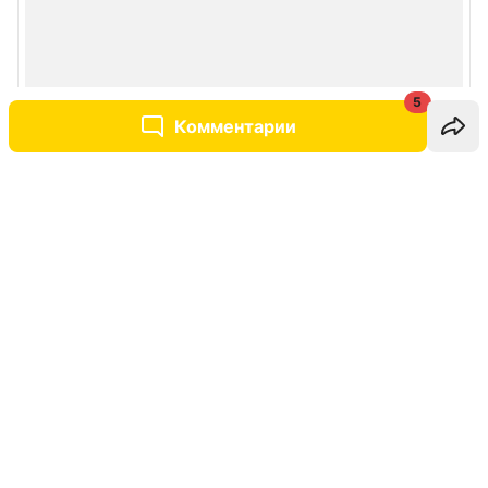
5
Комментарии
Написать комментарий