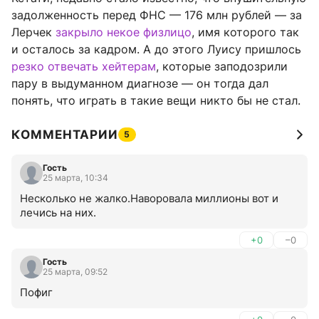
задолженность перед ФНС — 176 млн рублей — за
Лерчек
закрыло некое физлицо
, имя которого так
и осталось за кадром. А до этого Луису пришлось
резко отвечать хейтерам
, которые заподозрили
пару в выдуманном диагнозе — он тогда дал
понять, что играть в такие вещи никто бы не стал.
КОММЕНТАРИИ
5
Гость
25 марта, 10:34
Несколько не жалко.Наворовала миллионы вот и 
лечись на них.
+0
–0
Гость
25 марта, 09:52
Пофиг