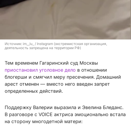
Источник: 
im__lu_ / Instagram (экстремистская организация, 
деятельность запрещена на территории РФ)
Тем временем Гагаринский суд Москвы
приостановил уголовное дело
в отношении
блогерши и смягчил меру пресечения. Домашний
арест отменен — вместо него введен запрет
определенных действий.
Поддержку Валерии выразила и Эвелина Бледанс.
В разговоре с VOICE актриса эмоционально встала
на сторону многодетной матери: