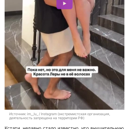
Источник: 
im__lu_ / Instagram (экстремистская организация, 
деятельность запрещена на территории РФ)
Кстати, недавно стало известно, что внушительную