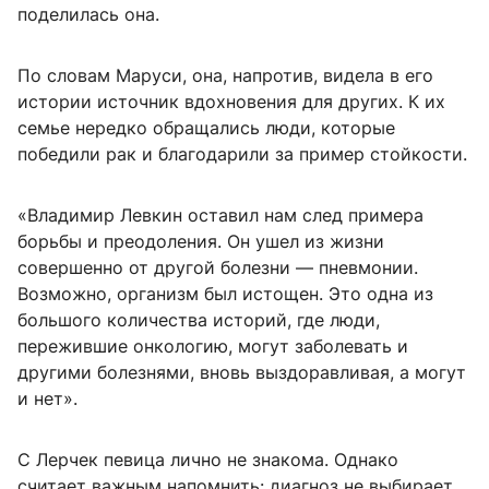
поделилась она.
По словам Маруси, она, напротив, видела в его
истории источник вдохновения для других. К их
семье нередко обращались люди, которые
победили рак и благодарили за пример стойкости.
«Владимир Левкин оставил нам след примера
борьбы и преодоления. Он ушел из жизни
совершенно от другой болезни — пневмонии.
Возможно, организм был истощен. Это одна из
большого количества историй, где люди,
пережившие онкологию, могут заболевать и
другими болезнями, вновь выздоравливая, а могут
и нет».
С Лерчек певица лично не знакома. Однако
считает важным напомнить: диагноз не выбирает