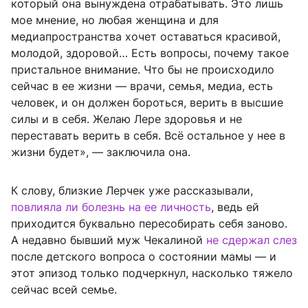
который она вынуждена отрабатывать. Это лишь
мое мнение, но любая женщина и для
медиапространства хочет оставаться красивой,
молодой, здоровой… Есть вопросы, почему такое
пристальное внимание. Что бы не происходило
сейчас в ее жизни — врачи, семья, медиа, есть
человек, и он должен бороться, верить в высшие
силы и в себя. Желаю Лере здоровья и не
переставать верить в себя. Всё остальное у нее в
жизни будет», — заключила она.
К слову, близкие Лерчек уже рассказывали,
повлияла ли болезнь на ее личность
, ведь ей
приходится буквально пересобирать себя заново.
А недавно бывший муж Чекалиной
не сдержал слез
после детского вопроса о состоянии мамы — и
этот эпизод только подчеркнул, насколько тяжело
сейчас всей семье.