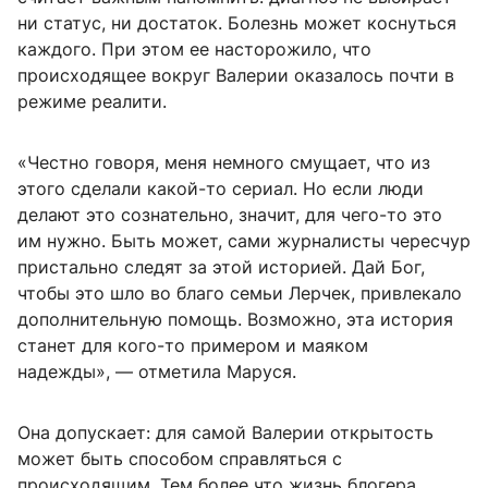
ни статус, ни достаток. Болезнь может коснуться
каждого. При этом ее насторожило, что
происходящее вокруг Валерии оказалось почти в
режиме реалити.
«Честно говоря, меня немного смущает, что из
этого сделали какой-то сериал. Но если люди
делают это сознательно, значит, для чего-то это
им нужно. Быть может, сами журналисты чересчур
пристально следят за этой историей. Дай Бог,
чтобы это шло во благо семьи Лерчек, привлекало
дополнительную помощь. Возможно, эта история
станет для кого-то примером и маяком
надежды», — отметила Маруся.
Она допускает: для самой Валерии открытость
может быть способом справляться с
происходящим. Тем более что жизнь блогера