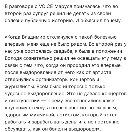
В разговоре с VOICE Маруся призналась, что во
второй раз супруг решил не делать из своей
болезни публичную историю. И объяснил почему.
«Когда Владимир столкнулся с такой болезнью
впервые, меня еще не было рядом. Во второй раз у
нас уже состоялась свадьба, я была в положении.
Володя сознательно решил не освещать эту тему в
связи с тем, что, когда он проходил это впервые,
после выздоровления от него как от артиста
отвернулись организаторы концертов и
журналисты. Всем было интересно только
чудесное выздоровление. Это не давало концертов
и выступлений — к нему все относились как к
хрупкому стеклу, а он был абсолютно сильным,
здоровым мужчиной, артистом, который хотел
работать и зарабатывать деньги, а не постоянно
обсуждать, как он болел и выздоровел», —