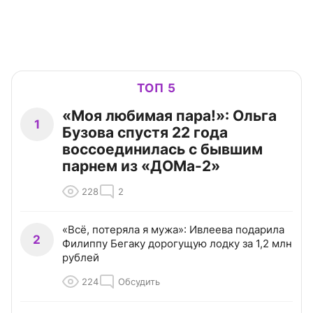
ТОП 5
«Моя любимая пара!»: Ольга
1
Бузова спустя 22 года
воссоединилась с бывшим
парнем из «ДОМа-2»
228
2
«Всё, потеряла я мужа»: Ивлеева подарила
2
Филиппу Бегаку дорогущую лодку за 1,2 млн
рублей
224
Обсудить