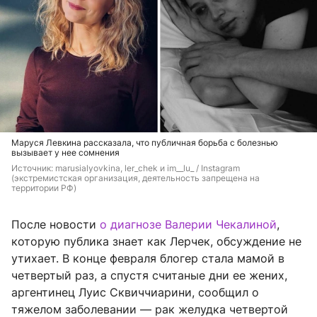
Маруся Левкина рассказала, что публичная борьба с болезнью
вызывает у нее сомнения
Источник: 
marusialyovkina, ler_chek и im__lu_ / Instagram 
(экстремистская организация, деятельность запрещена на 
территории РФ)
После новости
о диагнозе Валерии Чекалиной
,
которую публика знает как Лерчек, обсуждение не
утихает. В конце февраля блогер стала мамой в
четвертый раз, а спустя считаные дни ее жених,
аргентинец Луис Сквиччиарини, сообщил о
тяжелом заболевании — рак желудка четвертой