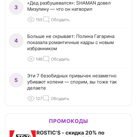
«Дед разбушевался»: SHAMAN довел
3
Мизулину — что он натворил
155
Обсудить
Больше не скрывает: Полина Гагарина
4
показала романтичные кадры с новым
избранником
146
Обсудить
Эти 7 безобидных привычек незаметно
5
убивают колени — спорим, вы тоже так
делаете
127
Обсудить
ПРОМОКОДЫ
ROSTIC'S - скидка 20% по