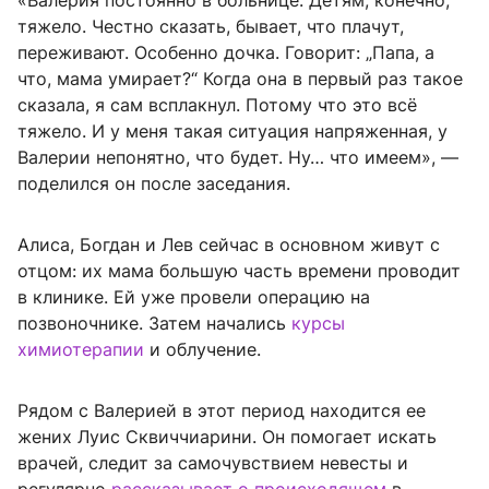
«Валерия постоянно в больнице. Детям, конечно,
тяжело. Честно сказать, бывает, что плачут,
переживают. Особенно дочка. Говорит: „Папа, а
что, мама умирает?“ Когда она в первый раз такое
сказала, я сам всплакнул. Потому что это всё
тяжело. И у меня такая ситуация напряженная, у
Валерии непонятно, что будет. Ну… что имеем», —
поделился он после заседания.
Алиса, Богдан и Лев сейчас в основном живут с
отцом: их мама большую часть времени проводит
в клинике. Ей уже провели операцию на
позвоночнике. Затем начались
курсы
химиотерапии
и облучение.
Рядом с Валерией в этот период находится ее
жених Луис Сквиччиарини. Он помогает искать
врачей, следит за самочувствием невесты и