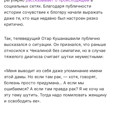
регулярно
рассказывает о происходящем
в
социальных сетях. Благодаря публичности
истории сочувствие к блогеру начали выражать
даже те, кто еще недавно был настроен резко
критично.
Так, телеведущий Отар Кушанашвили публично
высказался о ситуации. Он признался, что раньше
относился к Чекалиной без симпатии, но в случае
тяжелого диагноза считает шутки неуместными:
«Меня выводит из себя даже упоминание имени
этой дамы. Но если там рак, — хотя, говорят,
болезнь просто придумана… А если мы
ошибаемся? А если там правда рак? Я не хочу на
эту тему шутить. Тогда надо помиловать женщину
и освободить ее».