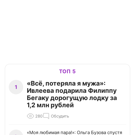
ТОП 5
«Всё, потеряла я мужа»:
1
Ивлеева подарила Филиппу
Бегаку дорогущую лодку за
1,2 млн рублей
280
Обсудить
«Моя любимая пара!»: Ольга Бузова спустя