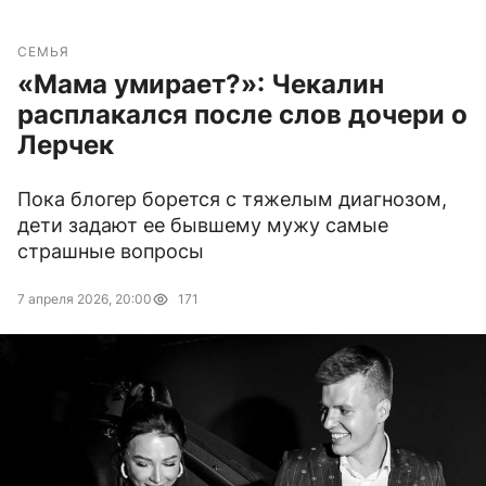
СЕМЬЯ
«Мама умирает?»: Чекалин
расплакался после слов дочери о
Лерчек
Пока блогер борется с тяжелым диагнозом,
дети задают ее бывшему мужу самые
страшные вопросы
7 апреля 2026, 20:00
171