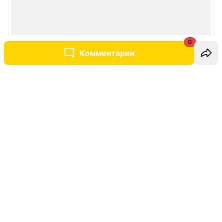
0
Комментарии
Написать комментарий