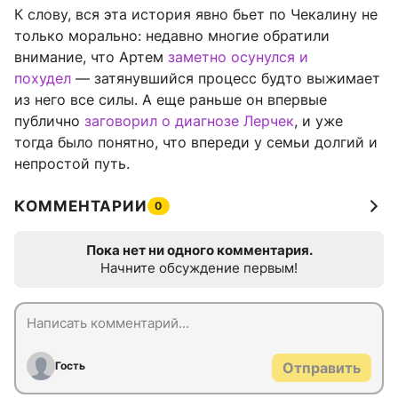
К слову, вся эта история явно бьет по Чекалину не
только морально: недавно многие обратили
внимание, что Артем
заметно осунулся и
похудел
— затянувшийся процесс будто выжимает
из него все силы. А еще раньше он впервые
публично
заговорил о диагнозе Лерчек
, и уже
тогда было понятно, что впереди у семьи долгий и
непростой путь.
КОММЕНТАРИИ
0
Пока нет ни одного комментария.
Начните обсуждение первым!
Гость
Отправить