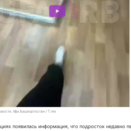
овости. Уфа Башкортостан / T.me
ациях появилась информация, что подросток недавно п