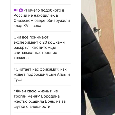
«Ничего подобного в
России не находили»: в
Онежском озере обнаружили
клад XVIII века
Они всё понимают:
эксперимент с 20 кошками
раскрыл, как питомцы
считывают настроение
хозяина
«Считает нас фриками»: как
живет подросший сын Айзы и
Гуфа
«Живи свою жизнь и не
трогай меня»: Бородина
жестко осадила Боню из‑за
шутки о внешности