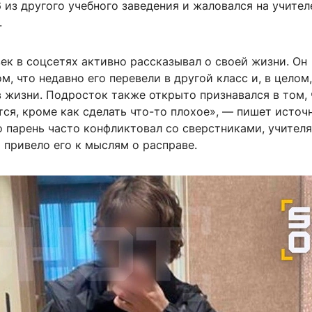
6
из другого учебного заведения и жаловался на учител
.
ек в соцсетях активно рассказывал о своей жизни. Он
м, что недавно его перевели в другой класс и, в целом,
 жизни. Подросток также открыто признавался в том, 
тся, кроме как сделать что-то плохое», — пишет источ
о парень часто конфликтовал со сверстниками, учител
 привело его к мыслям о расправе.