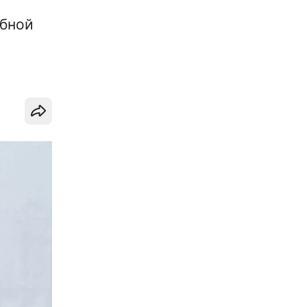
ебной