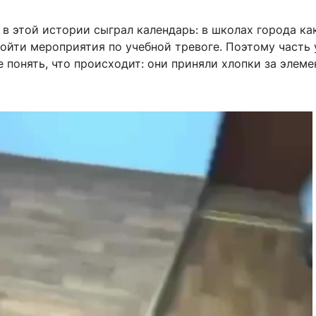
в этой истории сыграл календарь: в школах города ка
ойти мероприятия по учебной тревоге. Поэтому часть 
е понять, что происходит: они приняли хлопки за элем