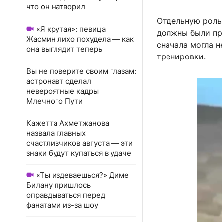
что он натворил
Отдельную роль 
«Я крутая»: певица
должны были пр
Жасмин лихо похудела — как
сначала могла н
она выглядит теперь
тренировки.
Вы не поверите своим глазам:
астронавт сделал
невероятные кадры
Млечного Пути
Кажетта Ахметжанова
назвала главных
счастливчиков августа — эти
знаки будут купаться в удаче
«Ты издеваешься?» Диме
Билану пришлось
оправдываться перед
фанатами из-за шоу