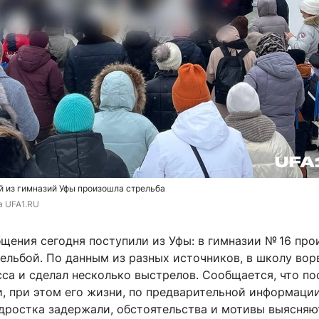
й из гимназий Уфы произошла стрельба
а UFA1.RU
щения сегодня поступили из Уфы: в гимназии
№ 16
про
ельбой. По данным из разных источников, в школу вор
сса и сделал несколько выстрелов. Сообщается, что п
, при этом его жизни, по предварительной информации
одростка задержали, обстоятельства и мотивы выясняю