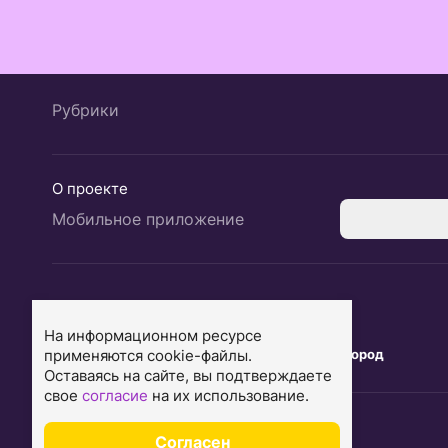
Рубрики
О проекте
Мобильное приложение
Екатеринбург
Ярославль
На информационном ресурсе
применяются cookie-файлы.
Тюмень
Нижний Новгород
Оставаясь на сайте, вы подтверждаете
свое
согласие
на их использование.
Согласен