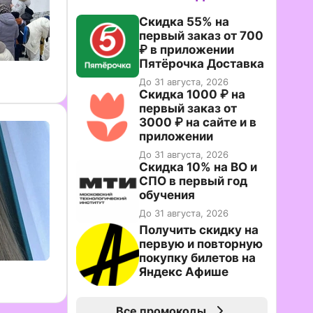
Скидка 55% на
первый заказ от 700
₽ в приложении
Пятёрочка Доставка
До 31 августа, 2026
Скидка 1000 ₽ на
первый заказ от
3000 ₽ на сайте и в
приложении
До 31 августа, 2026
Скидка 10% на ВО и
СПО в первый год
обучения
До 31 августа, 2026
Получить скидку на
первую и повторную
покупку билетов на
Яндекс Афише
Все промокоды