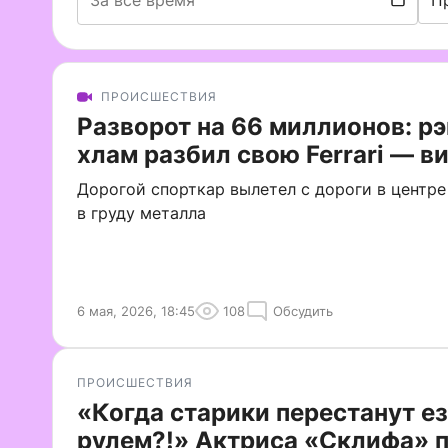
П
ПРОИСШЕСТВИЯ
Разворот на 66 миллионов: рэ
хлам разбил свою Ferrari — в
Дорогой спорткар вылетел с дороги в центре
в груду металла
6 мая, 2026, 18:45
108
Обсудить
ПРОИСШЕСТВИЯ
«Когда старики перестанут ез
рулем?!» Актриса «Склифа» 