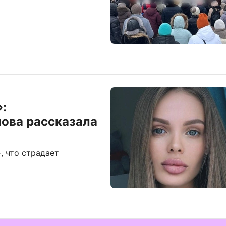
:
нова рассказала
, что страдает