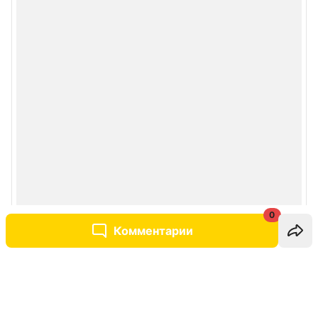
0
Комментарии
Написать комментарий