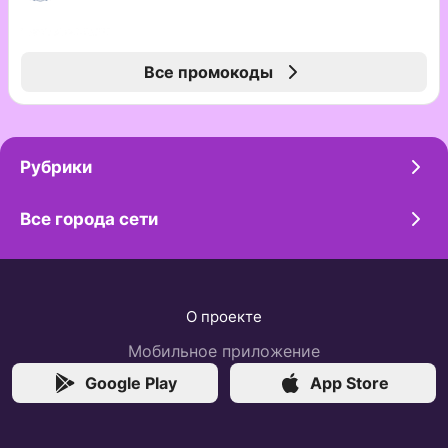
Все промокоды
Рубрики
Все города сети
О проекте
Мобильное приложение
Google Play
App Store