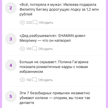
«Всё, потеряла я мужа»: Ивлеева подарила
2
Филиппу Бегаку дорогущую лодку за 1,2 млн
рублей
222
Обсудить
«Дед разбушевался»: SHAMAN довел
3
Мизулину — что он натворил
155
Обсудить
Больше не скрывает: Полина Гагарина
4
показала романтичные кадры с новым
избранником
142
Обсудить
Эти 7 безобидных привычек незаметно
5
убивают колени — спорим, вы тоже так
делаете