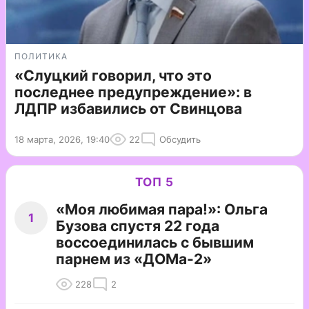
ПОЛИТИКА
«Слуцкий говорил, что это
последнее предупреждение»: в
ЛДПР избавились от Свинцова
18 марта, 2026, 19:40
22
Обсудить
ТОП 5
«Моя любимая пара!»: Ольга
1
Бузова спустя 22 года
воссоединилась с бывшим
парнем из «ДОМа-2»
228
2