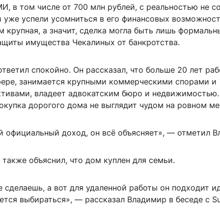
И, в том числе от 700 млн рублей, с реальностью не с
и уже успели усомниться в его финансовых возможност
 крупная, а значит, сделка могла быть лишь формаль
ащиты имущества Чекалиных от банкротства.
ответил спокойно. Он рассказал, что больше 20 лет раб
ере, занимается крупными коммерческими спорами и
тивами, владеет адвокатским бюро и недвижимостью. 
покупка дорогого дома не выглядит чудом на ровном ме
й официальный доход, он всё объясняет», — отметил В
также объяснил, что дом куплен для семьи.
е сделаешь, а вот для удаленной работы он подходит и
чется выбираться», — рассказал Владимир в беседе с Su