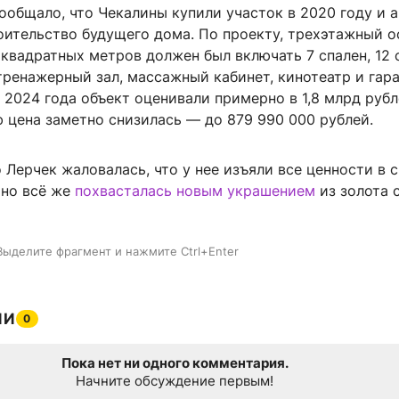
ообщало, что Чекалины купили участок в 2020 году и 
оительство будущего дома. По проекту, трехэтажный о
вадратных метров должен был включать 7 спален, 12 
 тренажерный зал, массажный кабинет, кинотеатр и гара
 2024 года объект оценивали примерно в 1,8 млрд рубл
 цена заметно снизилась — до 879 990 000 рублей.
о Лерчек жаловалась, что у нее изъяли все ценности в 
 но всё же
похвасталась новым украшением
из золота 
Выделите фрагмент и нажмите Ctrl+Enter
ИИ
0
Пока нет ни одного комментария.
Начните обсуждение первым!