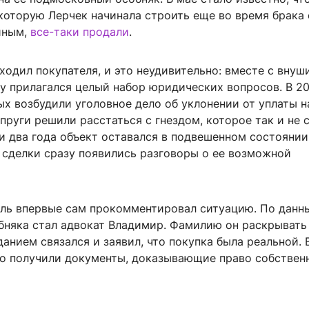
которую Лерчек начинала строить еще во время брака 
иным,
все-таки продали
.
ходил покупателя, и это неудивительно: вместе с внуш
у прилагался целый набор юридических вопросов. В 20
х возбудили уголовное дело об уклонении от уплаты на
пруги решили расстаться с гнездом, которое так и не 
 два года объект оставался в подвешенном состоянии,
 сделки сразу появились разговоры о ее возможной
ель впервые сам прокомментировал ситуацию. По данны
бняка стал адвокат Владимир. Фамилию он раскрывать
зданием связался и заявил, что покупка была реальной. 
то получили документы, доказывающие право собствен