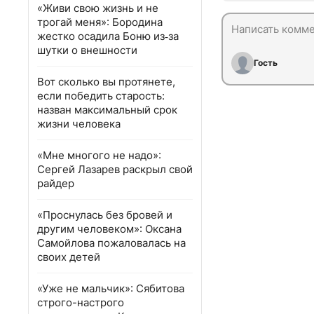
«Живи свою жизнь и не
трогай меня»: Бородина
жестко осадила Боню из‑за
шутки о внешности
Гость
Вот сколько вы протянете,
если победить старость:
назван максимальный срок
жизни человека
«Мне многого не надо»:
Сергей Лазарев раскрыл свой
райдер
«Проснулась без бровей и
другим человеком»: Оксана
Самойлова пожаловалась на
своих детей
«Уже не мальчик»: Сябитова
строго-настрого