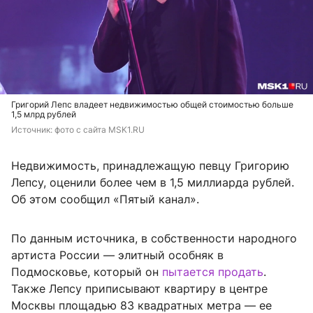
Григорий Лепс владеет недвижимостью общей стоимостью больше
1,5 млрд рублей
Источник: 
фото с сайта MSK1.RU
Недвижимость, принадлежащую певцу Григорию
Лепсу, оценили более чем в 1,5 миллиарда рублей.
Об этом сообщил «Пятый канал».
По данным источника, в собственности народного
артиста России — элитный особняк в
Подмосковье, который он
пытается продать
.
Также Лепсу приписывают квартиру в центре
Москвы площадью 83 квадратных метра — ее