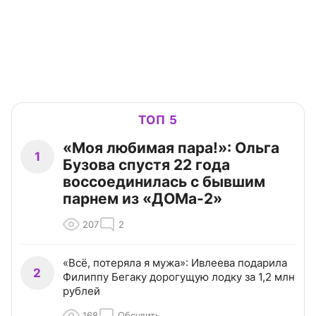
ТОП 5
«Моя любимая пара!»: Ольга
1
Бузова спустя 22 года
воссоединилась с бывшим
парнем из «ДОМа-2»
207
2
«Всё, потеряла я мужа»: Ивлеева подарила
2
Филиппу Бегаку дорогущую лодку за 1,2 млн
рублей
168
Обсудить