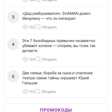
«Дед разбушевался»: SHAMAN довел
3
Мизулину — что он натворил
152
Обсудить
Эти 7 безобидных привычек незаметно
4
убивают колени — спорим, вы тоже так
делаете
124
Обсудить
Две семьи, борьба за сына и спасение
5
театра: какие тайны скрывает Юрий
Гальцев
113
Обсудить
ПРОМОКОДЫ