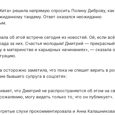
Хита» решила напрямую спросить Полину Диброву, как
ожиданному тандему. Ответ оказался неожиданно
ым.
знала об этой встрече сегодня из новостей. Ой, если вс
 рада за них. Счастья молодым! Дмитрий — прекрасный
 в материнстве и карьерных начинаниях», — сказала о
туацию.
 осторожно заметила, что пока не спешит верить в ро
ие бывшего супруга в соцсетях:
ивает, что Дмитрий не распространяется об этом на с
к сожалению, могу видеть только то, что он публикует».
гретые слухи прокомментировала и Анна Калашникова