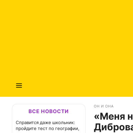
ОН И ОНА
ВСЕ НОВОСТИ
«Меня н
Справится даже школьник:
Диброва
пройдите тест по географии,