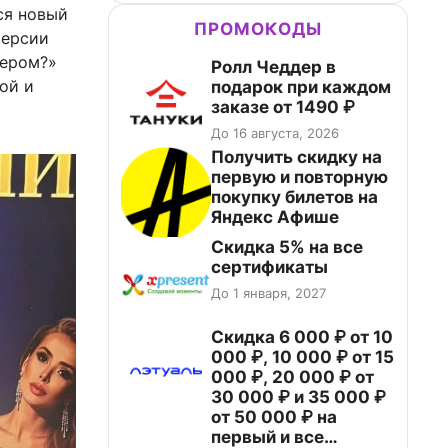
ся новый
ПРОМОКОДЫ
версии
нером?»
Ролл Чеддер в
ой и
подарок при каждом
заказе от 1490 ₽
До 16 августа, 2026
Получить скидку на
первую и повторную
покупку билетов на
Яндекс Афише
Скидка 5% на все
сертификаты
До 1 января, 2027
Скидка 6 000 ₽ от 10
000 ₽, 10 000 ₽ от 15
000 ₽, 20 000 ₽ от
30 000 ₽ и 35 000 ₽
от 50 000 ₽ на
первый и все