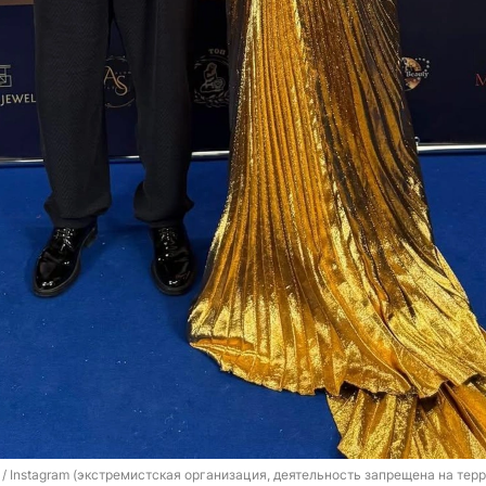
k / Instagram (экстремистская организация, деятельность запрещена на тер