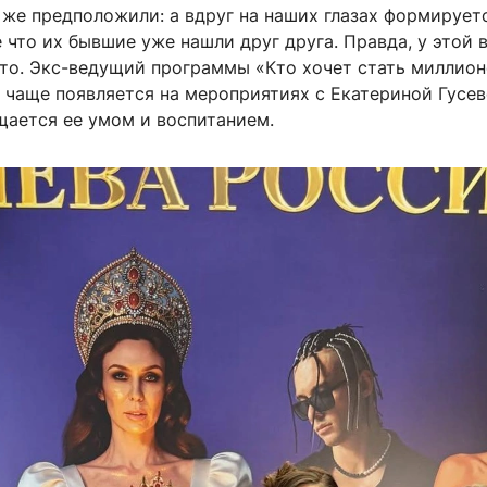
 же предположили: а вдруг на наших глазах формирует
 что их бывшие уже нашли друг друга. Правда, у этой 
сто. Экс-ведущий программы «Кто хочет стать миллио
ё чаще появляется на мероприятиях с Екатериной Гусев
щается ее умом и воспитанием.