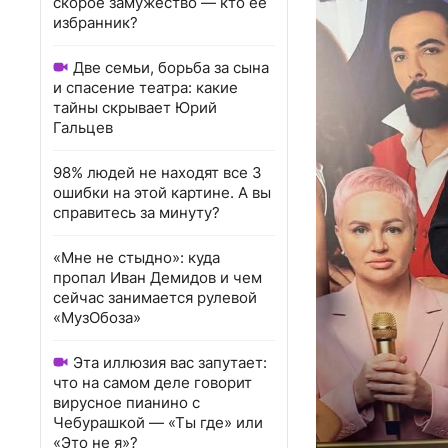
скорое замужество — кто ее
избранник?
Две семьи, борьба за сына
и спасение театра: какие
тайны скрывает Юрий
Гальцев
98% людей не находят все 3
ошибки на этой картине. А вы
справитесь за минуту?
«Мне не стыдно»: куда
пропал Иван Демидов и чем
сейчас занимается рулевой
«МузОбоза»
Эта иллюзия вас запутает:
что на самом деле говорит
вирусное пианино с
Чебурашкой — «Ты где» или
«Это не я»?