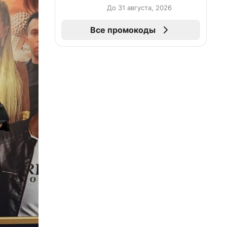
повторные заказы по
До 31 августа, 2026
промокоду НАБЕРИ
Все промокоды