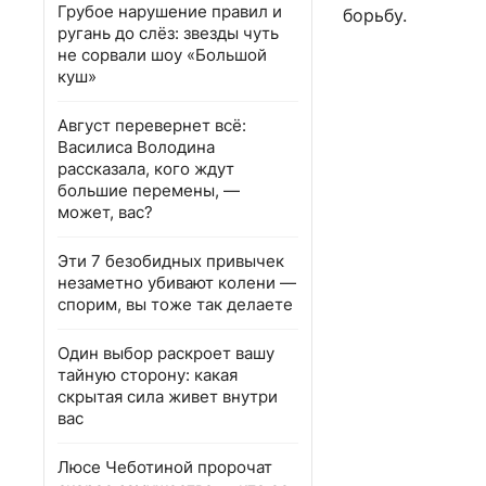
Грубое нарушение правил и
борьбу.
ругань до слёз: звезды чуть
не сорвали шоу «Большой
куш»
Август перевернет всё:
Василиса Володина
рассказала, кого ждут
большие перемены, —
может, вас?
Эти 7 безобидных привычек
незаметно убивают колени —
спорим, вы тоже так делаете
Один выбор раскроет вашу
тайную сторону: какая
скрытая сила живет внутри
вас
Люсе Чеботиной пророчат