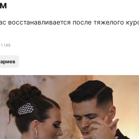
ам
ас восстанавливается после тяжелого кур
1 149
ариев