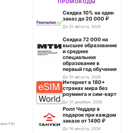
ПРОМОКОДЫ
Скидка 10% на один
заказ до 20 000 ₽
До 31 августа, 2026
Скидка 72 000 на
высшее образование
и среднее
специальное
образование в
первый год обучения
До 31 августа, 2026
Интернет в 180+
странах мира без
роуминга и сим-карт
До 31 декабря, 2026
Ролл Чеддер в
подарок при каждом
заказе от 1490 ₽
тории РФ)
До 16 августа, 2026