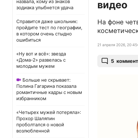
назвала, кому из знаков
видео
зодиака улыбнется удача
На фоне чет
Справится даже школьник:
пройдите тест по географии,
косметическ
в котором очень стыдно
ошибиться
21 апреля 2026, 20:45
«Ну вот и всё»: звезда
«Дома-2» развелась с
5
коммент
молодым мужем
Больше не скрывает:
Полина Гагарина показала
романтичные кадры с новым
избранником
«Четырех мужей потеряла»:
Прохор Шаляпин
проболтался о новой
возлюбленной