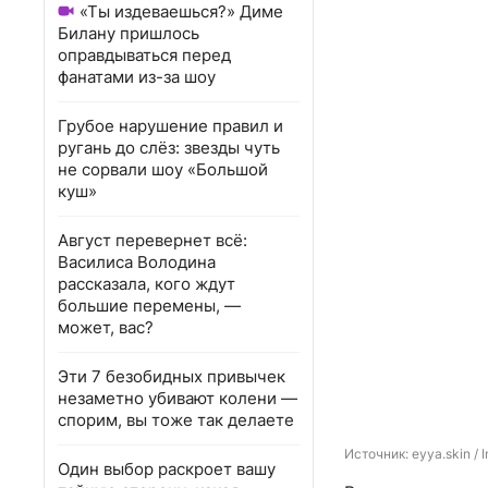
«Ты издеваешься?» Диме
Билану пришлось
оправдываться перед
фанатами из-за шоу
Грубое нарушение правил и
ругань до слёз: звезды чуть
не сорвали шоу «Большой
куш»
Август перевернет всё:
Василиса Володина
рассказала, кого ждут
большие перемены, —
может, вас?
Эти 7 безобидных привычек
незаметно убивают колени —
спорим, вы тоже так делаете
Источник: 
eyya.skin /
Один выбор раскроет вашу