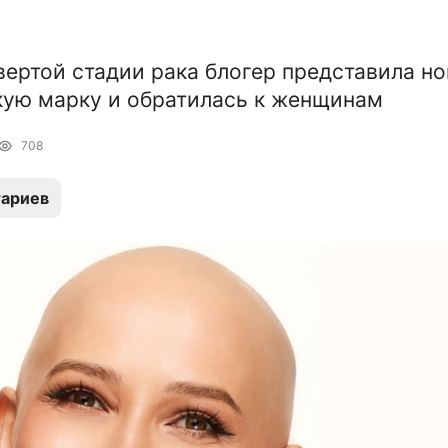
вертой стадии рака блогер представила н
ую марку и обратилась к женщинам
708
ариев