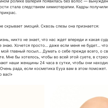
мном ролике Валерия появилась без волос — вынужден
ости стала следствием химиотерапии. Кадры получили
прикрас.
не скрывает эмоций. Сквозь слезы она признается:
изнь, никто не знает, что нас ждет впереди и какая су
не знаю. Хочется просто… даже если меня не будет… чт
 мой главный посыл… Думать о себе прежде всего, о с
те. Мне бы хотелось, чтобы во всей этой суете, в стрес
ают наши женщины 24 часа в сутки, чтобы они находи
 Очень рада, если косметика Eyya вам в этом поможет.
 вас!»