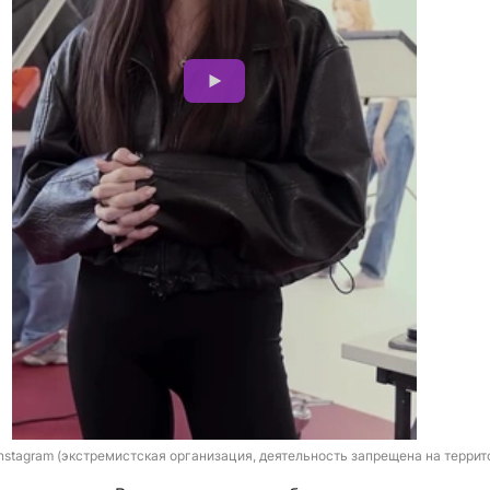
 Instagram (экстремистская организация, деятельность запрещена на терри