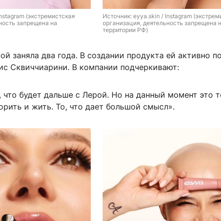
 Instagram (экстремистская 
Источник: 
eyya.skin / Instagram (экстрем
ность запрещена на 
организация, деятельность запрещена н
территории РФ)
ой заняла два года. В создании продукта ей активно п
ис Сквиччиарини. В компании подчеркивают:
, что будет дальше с Лерой. Но на данный момент это т
орить и жить. То, что дает большой смысл».