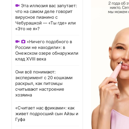
Эта иллюзия вас запутает:
что на самом деле говорит
вирусное пианино с
Чебурашкой — «Ты где» или
«Это не я»?
«Ничего подобного в
России не находили»: в
Онежском озере обнаружили
клад XVIII века
Они всё понимают:
эксперимент с 20 кошками
раскрыл, как питомцы
считывают настроение
хозяина
«Считает нас фриками»: как
живет подросший сын Айзы и
Гуфа