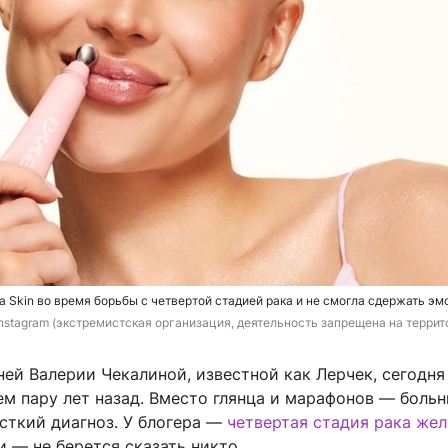
a Skin во время борьбы с четвертой стадией рака и не смогла сдержать эм
 Instagram (экстремистская организация, деятельность запрещена на терри
ей Валерии Чекалиной, известной как Лерчек, сегодня
ем пару лет назад. Вместо глянца и марафонов — боль
сткий диагноз. У блогера —
четвертая стадия рака жел
 — не берется сказать никто.