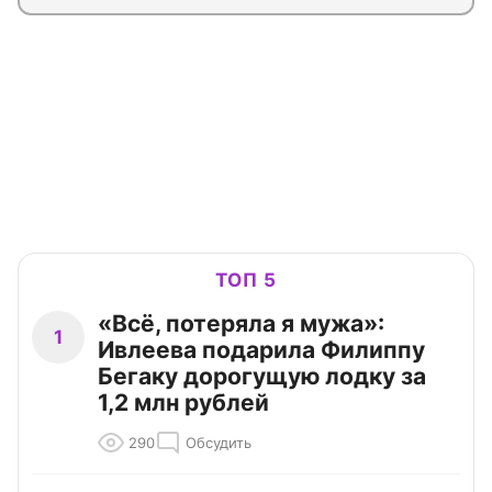
ТОП 5
«Всё, потеряла я мужа»:
1
Ивлеева подарила Филиппу
Бегаку дорогущую лодку за
1,2 млн рублей
290
Обсудить