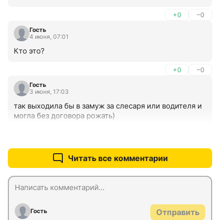
+0
–0
Гость
4 июня, 07:01
Кто это?
+0
–0
Гость
3 июня, 17:03
так выходила бы в замуж за слесаря или водителя и 
могла без договора рожать)
+1
–0
Читать все комментарии
Гость
Отправить