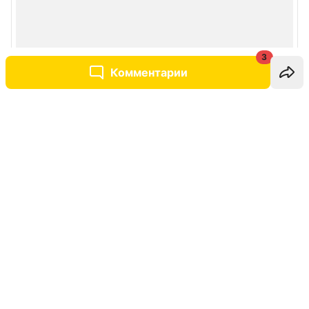
3
Комментарии
Написать комментарий