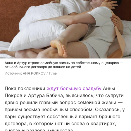
Анна и Артур строят семейную жизнь по собственному сценарию —
от необычного договора до планов на детей
Источник: 
АНЯ POKROV / T.me
Пока поклонники
ждут большую свадьбу
Анны
Покров и Артура Бабича, выяснилось, что супруги
давно решили главный вопрос семейной жизни —
причем весьма необычным способом. Оказалось, у
пары существует собственный вариант брачного
договора, в котором нет ни слова о квартирах,
счетах и разделе имущества.