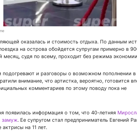
.me
тляющей оказалась и стоимость отдыха. По данным ист
поездка на острова обойдется супругам примерно в 90
 месяц, судя по всему, проходит без режима экономии
и подогревают и разговоры о возможном пополнении в 
атили внимание, что артистка, вероятно, готовится в
фициальных комментариев по этому поводу пока не
ня появилась информация о том, что 40-летняя
Миросл
а замуж
. Ее супругом стал предприниматель Евгений Ра
актрисы на 11 лет.