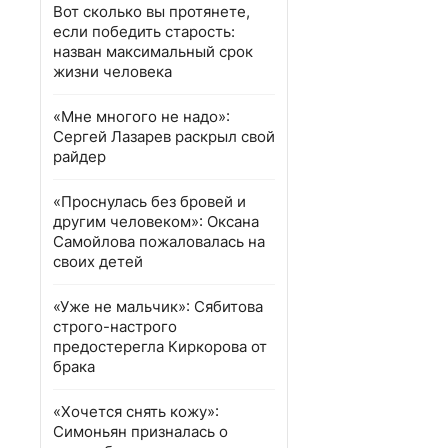
Вот сколько вы протянете,
если победить старость:
назван максимальный срок
жизни человека
«Мне многого не надо»:
Сергей Лазарев раскрыл свой
райдер
«Проснулась без бровей и
другим человеком»: Оксана
Самойлова пожаловалась на
своих детей
«Уже не мальчик»: Сябитова
строго-настрого
предостерегла Киркорова от
брака
«Хочется снять кожу»:
Симоньян призналась о