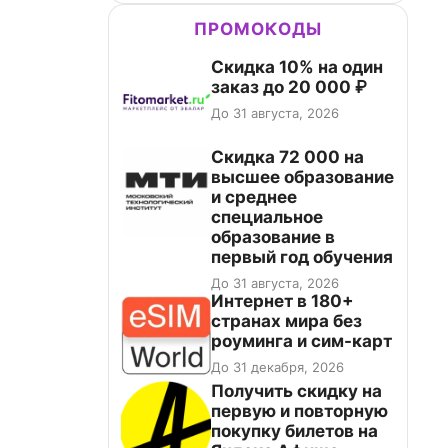
ПРОМОКОДЫ
Скидка 10% на один
заказ до 20 000 ₽
До 31 августа, 2026
Скидка 72 000 на
высшее образование
и среднее
специальное
образование в
первый год обучения
До 31 августа, 2026
Интернет в 180+
странах мира без
роуминга и сим-карт
До 31 декабря, 2026
Получить скидку на
первую и повторную
покупку билетов на