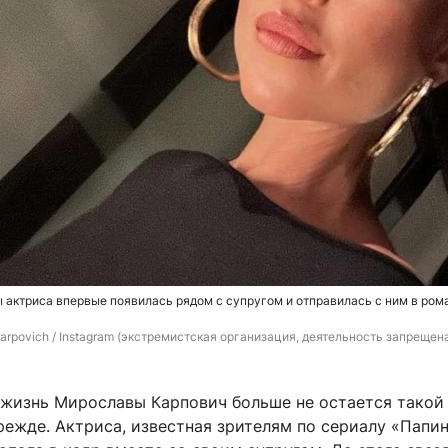
 актриса впервые появилась рядом с супругом и отправилась с ним в ром
arpovich / Instagram (экстремистская организация, деятельность запрещена
 жизнь Мирославы Карпович больше не остается такой
режде. Актриса, известная зрителям по сериалу «Папи