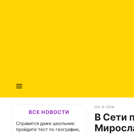
ОН И ОНА
ВСЕ НОВОСТИ
В Сети 
Справится даже школьник:
Миросл
пройдите тест по географии,