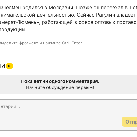
изнесмен родился в Молдавии. Позже он переехал в Тюм
инимательской деятельностью. Сейчас Рагулин владеет
омерат-Тюмень», работающей в сфере оптовых поставо
продукции.
Выделите фрагмент и нажмите Ctrl+Enter
ИИ
0
Пока нет ни одного комментария.
Начните обсуждение первым!
Отп