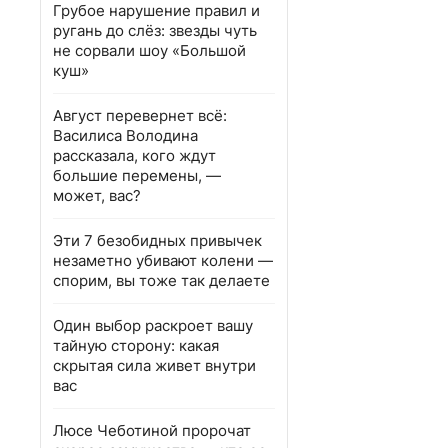
Грубое нарушение правил и
ругань до слёз: звезды чуть
не сорвали шоу «Большой
куш»
Август перевернет всё:
Василиса Володина
рассказала, кого ждут
большие перемены, —
может, вас?
Эти 7 безобидных привычек
незаметно убивают колени —
спорим, вы тоже так делаете
Один выбор раскроет вашу
тайную сторону: какая
скрытая сила живет внутри
вас
Люсе Чеботиной пророчат