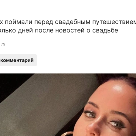
х поймали перед свадебным путешествие
олько дней после новостей о свадьбе
79
 комментарий