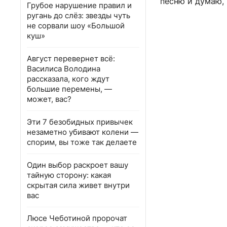
песню и думаю, 
Грубое нарушение правил и
ругань до слёз: звезды чуть
не сорвали шоу «Большой
куш»
Август перевернет всё:
Василиса Володина
рассказала, кого ждут
большие перемены, —
может, вас?
Эти 7 безобидных привычек
незаметно убивают колени —
спорим, вы тоже так делаете
Один выбор раскроет вашу
тайную сторону: какая
скрытая сила живет внутри
вас
Люсе Чеботиной пророчат