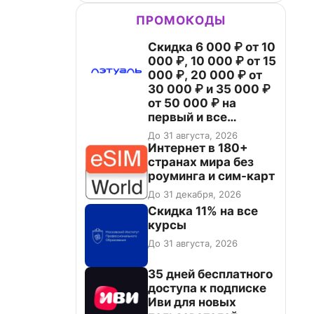
ПРОМОКОДЫ
Скидка 6 000 ₽ от 10
000 ₽, 10 000 ₽ от 15
000 ₽, 20 000 ₽ от
30 000 ₽ и 35 000 ₽
от 50 000 ₽ на
первый и все
повторные заказы по
До 31 августа, 2026
промокоду НАБЕРИ
Интернет в 180+
странах мира без
роуминга и сим-карт
До 31 декабря, 2026
Скидка 11% на все
курсы
До 31 августа, 2026
35 дней бесплатного
доступа к подписке
Иви для новых