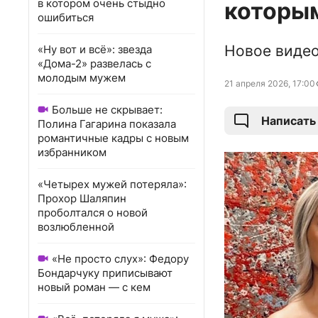
в котором очень стыдно
которы
ошибиться
Новое видео
«Ну вот и всё»: звезда
«Дома-2» развелась с
молодым мужем
21 апреля 2026, 17:00
Больше не скрывает:
Написать
Полина Гагарина показала
романтичные кадры с новым
избранником
«Четырех мужей потеряла»:
Прохор Шаляпин
проболтался о новой
возлюбленной
«Не просто слух»: Федору
Бондарчуку приписывают
новый роман — с кем