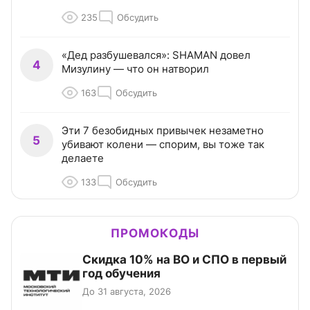
235
Обсудить
«Дед разбушевался»: SHAMAN довел
4
Мизулину — что он натворил
163
Обсудить
Эти 7 безобидных привычек незаметно
5
убивают колени — спорим, вы тоже так
делаете
133
Обсудить
ПРОМОКОДЫ
Скидка 10% на ВО и СПО в первый
год обучения
До 31 августа, 2026