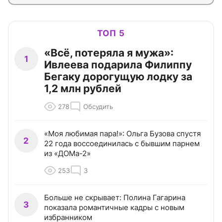
ТОП 5
«Всё, потеряла я мужа»:
1
Ивлеева подарила Филиппу
Бегаку дорогущую лодку за
1,2 млн рублей
278
Обсудить
«Моя любимая пара!»: Ольга Бузова спустя
2
22 года воссоединилась с бывшим парнем
из «ДОМа-2»
253
3
Больше не скрывает: Полина Гагарина
3
показала романтичные кадры с новым
избранником