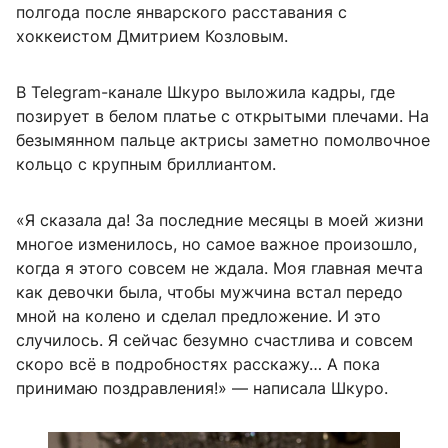
полгода после январского расставания с
хоккеистом Дмитрием Козловым.
В Telegram-канале Шкуро выложила кадры, где
позирует в белом платье с открытыми плечами. На
безымянном пальце актрисы заметно помолвочное
кольцо с крупным бриллиантом.
«Я сказала да! За последние месяцы в моей жизни
многое изменилось, но самое важное произошло,
когда я этого совсем не ждала. Моя главная мечта
как девочки была, чтобы мужчина встал передо
мной на колено и сделал предложение. И это
случилось. Я сейчас безумно счастлива и совсем
скоро всё в подробностях расскажу… А пока
принимаю поздравления!» — написала Шкуро.