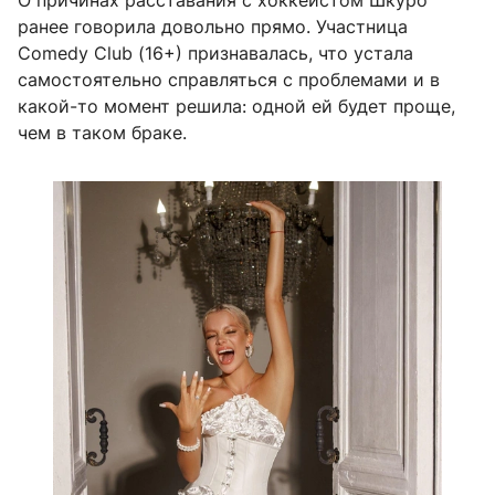
О причинах расставания с хоккеистом Шкуро
ранее говорила довольно прямо. Участница
Comedy Club (16+) признавалась, что устала
самостоятельно справляться с проблемами и в
какой-то момент решила: одной ей будет проще,
чем в таком браке.