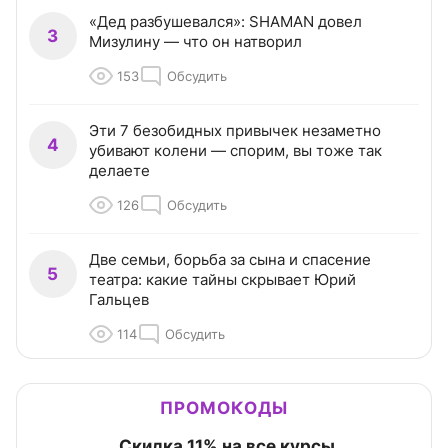
«Дед разбушевался»: SHAMAN довел
3
Мизулину — что он натворил
153
Обсудить
Эти 7 безобидных привычек незаметно
4
убивают колени — спорим, вы тоже так
делаете
126
Обсудить
Две семьи, борьба за сына и спасение
5
театра: какие тайны скрывает Юрий
Гальцев
114
Обсудить
ПРОМОКОДЫ
Скидка 11% на все курсы