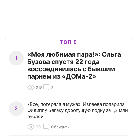
ТОП 5
«Моя любимая пара!»: Ольга
1
Бузова спустя 22 года
воссоединилась с бывшим
парнем из «ДОМа-2»
218
2
«Всё, потеряла я мужа»: Ивлеева подарила
2
Филиппу Бегаку дорогущую лодку за 1,2 млн
рублей
201
Обсудить