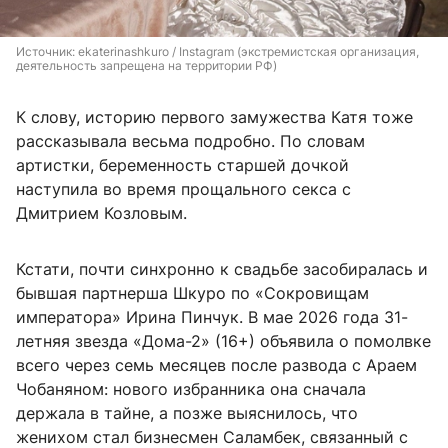
Источник: 
ekaterinashkuro / Instagram (экстремистская организация, 
деятельность запрещена на территории РФ)
К слову, историю первого замужества Катя тоже
рассказывала весьма подробно. По словам
артистки, беременность старшей дочкой
наступила во время прощального секса с
Дмитрием Козловым.
Кстати, почти синхронно к свадьбе засобиралась и
бывшая партнерша Шкуро по «Сокровищам
императора» Ирина Пинчук. В мае 2026 года 31-
летняя звезда «Дома-2» (16+) объявила о помолвке
всего через семь месяцев после развода с Араем
Чобаняном: нового избранника она сначала
держала в тайне, а позже выяснилось, что
женихом стал бизнесмен Саламбек, связанный с