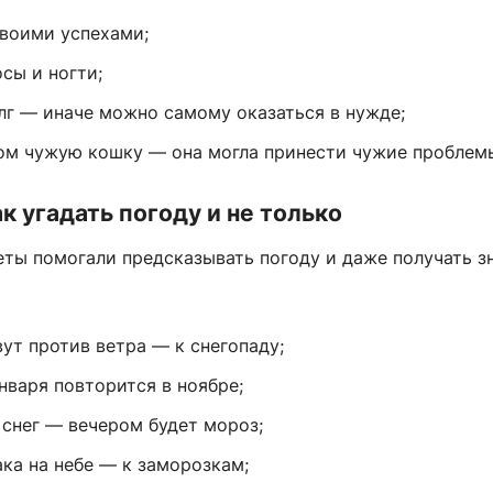
своими успехами;
сы и ногти;
олг — иначе можно самому оказаться в нужде;
дом чужую кошку — она могла принести чужие проблем
к угадать погоду и не только
ты помогали предсказывать погоду и даже получать з
ут против ветра — к снегопаду;
нваря повторится в ноябре;
 снег — вечером будет мороз;
ка на небе — к заморозкам;