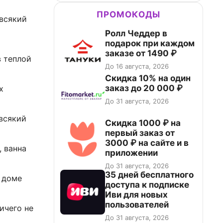
ПРОМОКОДЫ
 всякий
Ролл Чеддер в
подарок при каждом
заказе от 1490 ₽
в теплой
До 16 августа, 2026
Скидка 10% на один
заказ до 20 000 ₽
х
До 31 августа, 2026
всякий
Скидка 1000 ₽ на
первый заказ от
3000 ₽ на сайте и в
, ванна
приложении
До 31 августа, 2026
35 дней бесплатного
 доме
доступа к подписке
Иви для новых
пользователей
ичего не
До 31 августа, 2026