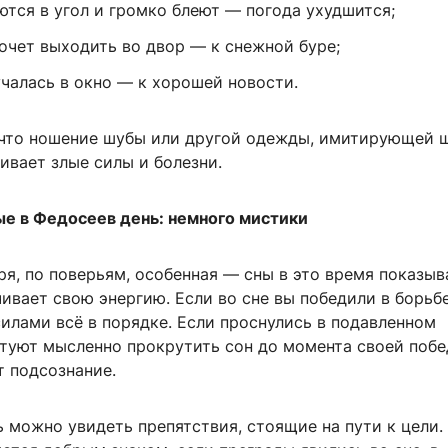
ются в угол и громко блеют — погода ухудшится;
очет выходить во двор — к снежной буре;
учалась в окно — к хорошей новости.
 что ношение шубы или другой одежды, имитирующей 
ивает злые силы и болезни.
е в Федосеев день: немного мистики
ря, по поверьям, особенная — сны в это время показыв
ивает свою энергию. Если во сне вы победили в борьбе,
илами всё в порядке. Если проснулись в подавленном
етуют мысленно прокрутить сон до момента своей поб
т подсознание.
ь можно увидеть препятствия, стоящие на пути к цели.