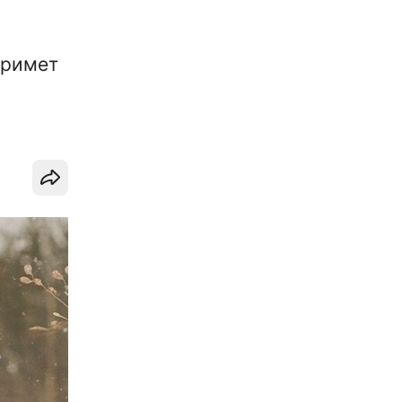
примет