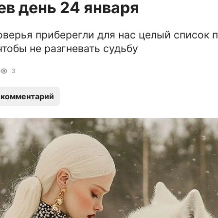
в день 24 января
верья приберегли для нас целый список 
чтобы не разгневать судьбу
3
 комментарий