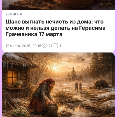
РЕЛИГИЯ
Шанс выгнать нечисть из дома: что
можно и нельзя делать на Герасима
Грачевника 17 марта
17 марта, 2026, 00:15
21
1