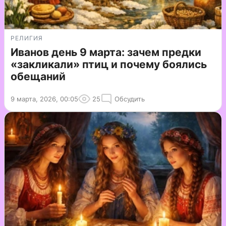
РЕЛИГИЯ
Иванов день 9 марта: зачем предки
«закликали» птиц и почему боялись
обещаний
9 марта, 2026, 00:05
25
Обсудить