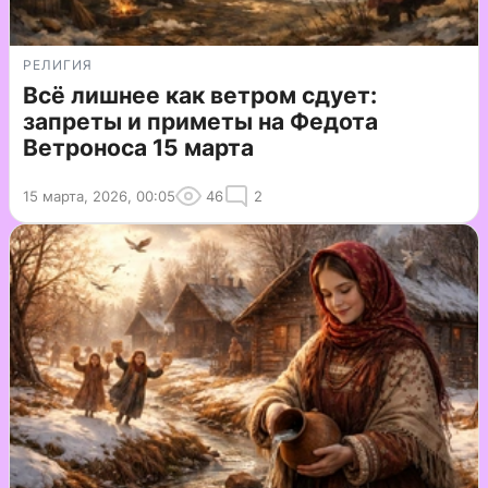
РЕЛИГИЯ
Всё лишнее как ветром сдует:
запреты и приметы на Федота
Ветроноса 15 марта
15 марта, 2026, 00:05
46
2