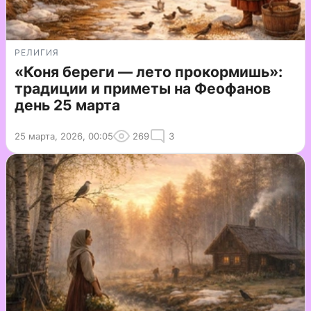
РЕЛИГИЯ
«Коня береги — лето прокормишь»:
традиции и приметы на Феофанов
день 25 марта
25 марта, 2026, 00:05
269
3