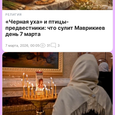
РЕЛИГИЯ
«Черная уха» и птицы-
предвестники: что сулит Маврикиев
день 7 марта
7 марта, 2026, 00:05
31
3