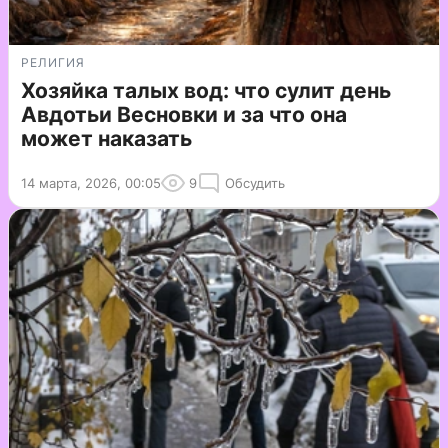
РЕЛИГИЯ
Хозяйка талых вод: что сулит день
Авдотьи Весновки и за что она
может наказать
14 марта, 2026, 00:05
9
Обсудить