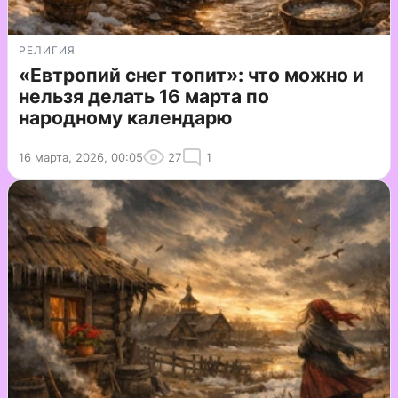
РЕЛИГИЯ
«Евтропий снег топит»: что можно и
нельзя делать 16 марта по
народному календарю
16 марта, 2026, 00:05
27
1