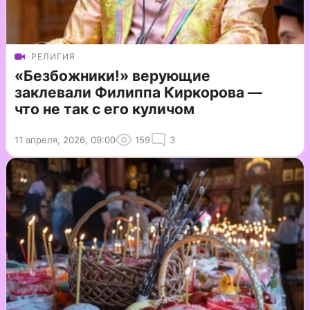
РЕЛИГИЯ
«Безбожники!» верующие
заклевали Филиппа Киркорова —
что не так с его куличом
11 апреля, 2026, 09:00
159
3