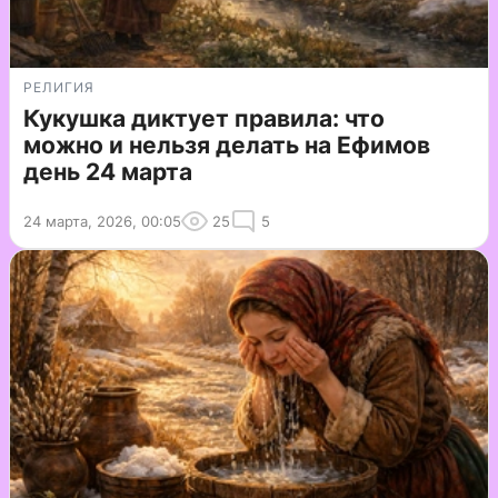
РЕЛИГИЯ
Кукушка диктует правила: что
можно и нельзя делать на Ефимов
день 24 марта
24 марта, 2026, 00:05
25
5