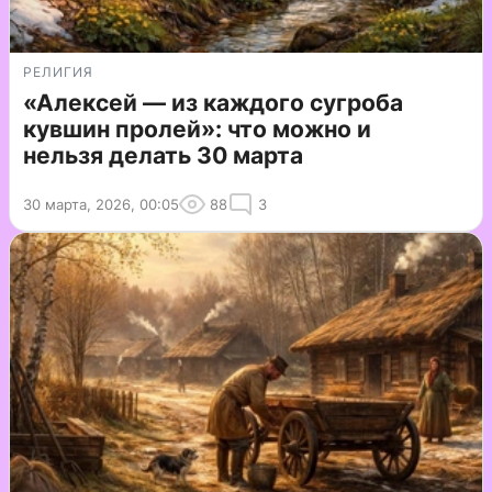
РЕЛИГИЯ
«Алексей — из каждого сугроба
кувшин пролей»: что можно и
нельзя делать 30 марта
30 марта, 2026, 00:05
88
3