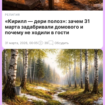
РЕЛИГИЯ
«Кирилл — дери полоз»: зачем 31
марта задабривали домового и
почему не ходили в гости
31 марта, 2026, 00:05
39
Обсудить