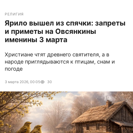
РЕЛИГИЯ
Ярило вышел из спячки: запреты
и приметы на Овсянкины
именины 3 марта
Христиане чтят древнего святителя, а в
народе приглядываются к птицам, снам и
погоде
3 марта 2026, 00:05
30