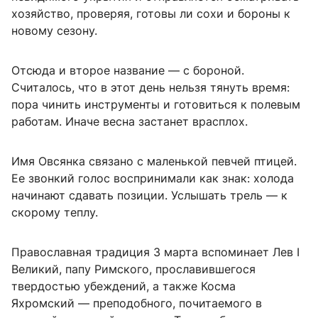
хозяйство, проверяя, готовы ли сохи и бороны к
новому сезону.
Отсюда и второе название — с бороной.
Считалось, что в этот день нельзя тянуть время:
пора чинить инструменты и готовиться к полевым
работам. Иначе весна застанет врасплох.
Имя Овсянка связано с маленькой певчей птицей.
Ее звонкий голос воспринимали как знак: холода
начинают сдавать позиции. Услышать трель — к
скорому теплу.
Православная традиция 3 марта вспоминает Лев I
Великий, папу Римского, прославившегося
твердостью убеждений, а также Косма
Яхромский — преподобного, почитаемого в