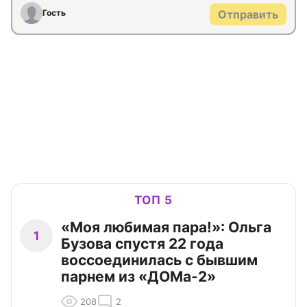
Гость
Отправить
ТОП 5
«Моя любимая пара!»: Ольга
1
Бузова спустя 22 года
воссоединилась с бывшим
парнем из «ДОМа-2»
208
2