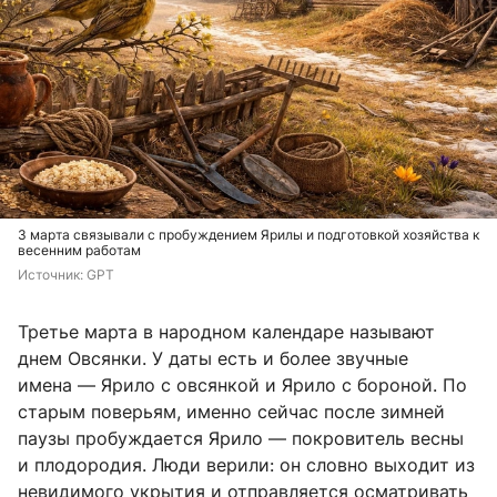
3 марта связывали с пробуждением Ярилы и подготовкой хозяйства к
весенним работам
Источник: 
GPT
Третье марта в народном календаре называют
днем Овсянки. У даты есть и более звучные
имена — Ярило с овсянкой и Ярило с бороной. По
старым поверьям, именно сейчас после зимней
паузы пробуждается Ярило — покровитель весны
и плодородия. Люди верили: он словно выходит из
невидимого укрытия и отправляется осматривать