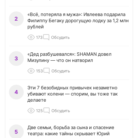
«Всё, потеряла я мужа»: Ивлеева подарила
2
Филиппу Бегаку дорогущую лодку за 1,2 млн
рублей
173
Обсудить
«Дед разбушевался»: SHAMAN довел
3
Мизулину — что он натворил
153
Обсудить
Эти 7 безобидных привычек незаметно
4
убивают колени — спорим, вы тоже так
делаете
125
Обсудить
Две семьи, борьба за сына и спасение
5
театра: какие тайны скрывает Юрий