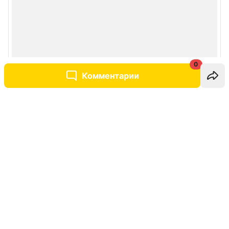
0
Комментарии
Написать комментарий