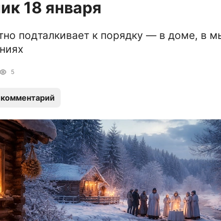
ик 18 января
тно подталкивает к порядку — в доме, в м
ниях
5
 комментарий