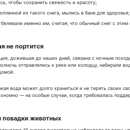
сь, чтобы сохранить свежесть и красоту;
опленной из такого снега, мылись в бане для здоровья;
беливали именно им, считая, что обычный снег с этим 
ая не портится
ция, дожившая до наших дней, связана с ночным поход
полночь отправлялись к реке или колодцу, набирали во
домой.
акая вода может долго храниться и не терять своих сво
кономно — на особые случаи, когда требовалась подде
и повадки животных