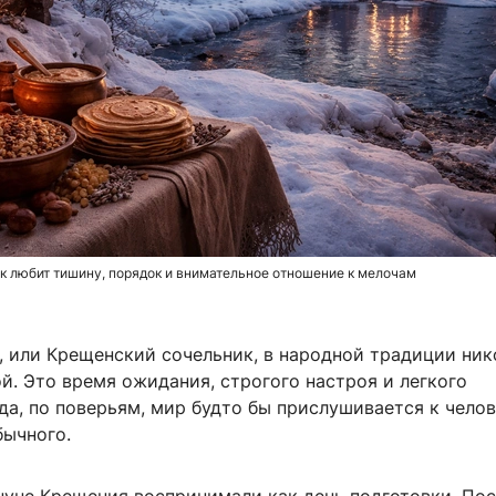
 любит тишину, порядок и внимательное отношение к мелочам
, или Крещенский сочельник, в народной традиции ник
й. Это время ожидания, строгого настроя и легкого
да, по поверьям, мир будто бы прислушивается к чело
бычного.