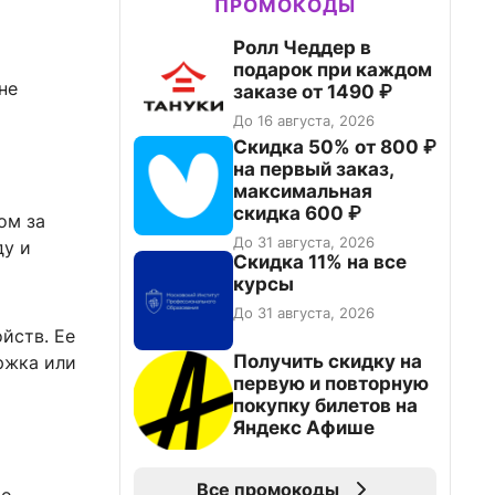
ПРОМОКОДЫ
Ролл Чеддер в
подарок при каждом
не
заказе от 1490 ₽
До 16 августа, 2026
Скидка 50% от 800 ₽
на первый заказ,
максимальная
скидка 600 ₽
ом за
До 31 августа, 2026
ду и
Скидка 11% на все
курсы
До 31 августа, 2026
йств. Ее
Получить скидку на
ржка или
первую и повторную
покупку билетов на
Яндекс Афише
Все промокоды