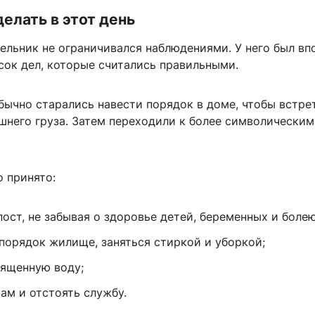
делать в этот день
ельник не ограничивался наблюдениями. У него был вп
сок дел, которые считались правильными.
бычно старались навести порядок в доме, чтобы встре
шнего груза. Затем переходили к более символическим
о принято:
ост, не забывая о здоровье детей, беременных и боле
 порядок жилище, заняться стиркой и уборкой;
вященную воду;
ам и отстоять службу.