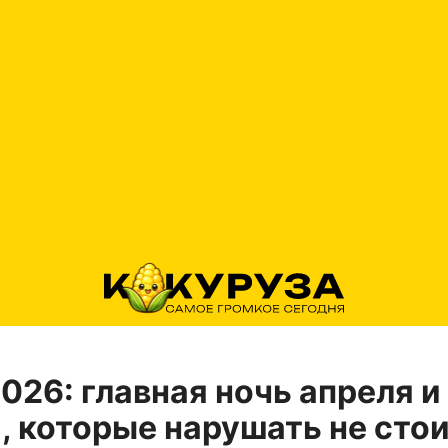
026: главная ночь апреля и
, которые нарушать не сто