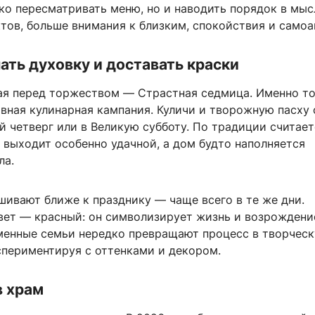
ко пересматривать меню, но и наводить порядок в мыс
тов, больше внимания к близким, спокойствия и самоа
ать духовку и доставать краски
я перед торжеством — Страстная седмица. Именно то
ивная кулинарная кампания. Куличи и творожную пасху
й четверг или в Великую субботу. По традиции считаетс
 выходит особенно удачной, а дом будто наполняется
ла.
шивают ближе к празднику — чаще всего в те же дни.
вет — красный: он символизирует жизнь и возрождени
менные семьи нередко превращают процесс в творчес
спериментируя с оттенками и декором.
в храм