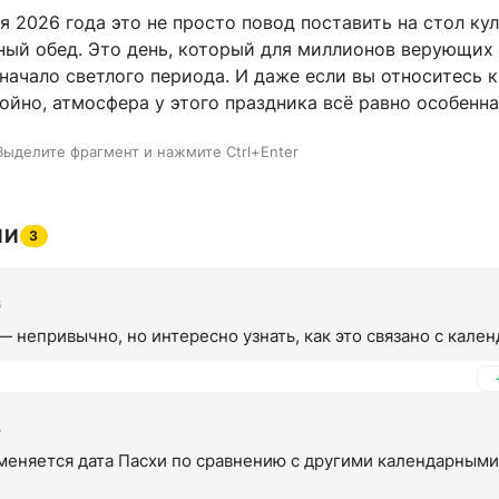
ля 2026 года это не просто повод поставить на стол ку
ный обед. Это день, который для миллионов верующих
начало светлого периода. И даже если вы относитесь к
йно, атмосфера у этого праздника всё равно особенна
Выделите фрагмент и нажмите Ctrl+Enter
ИИ
3
8
— непривычно, но интересно узнать, как это связано с кале
4
меняется дата Пасхи по сравнению с другими календарными 