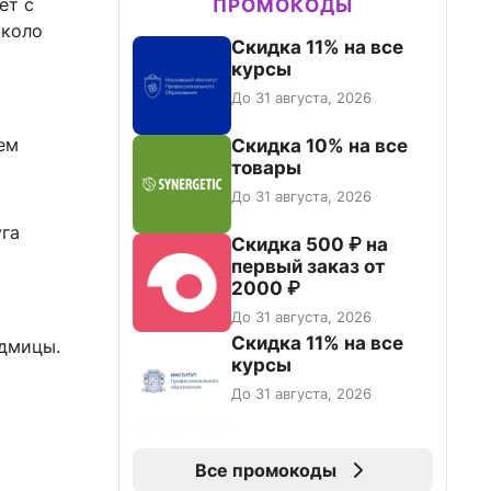
ет с
ПРОМОКОДЫ
около
Скидка 11% на все
курсы
До 31 августа, 2026
ем
Скидка 10% на все
товары
До 31 августа, 2026
уга
Скидка 500 ₽ на
первый заказ от
2000 ₽
До 31 августа, 2026
Скидка 11% на все
едмицы.
курсы
До 31 августа, 2026
т
Все промокоды