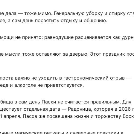
е дела — тоже мимо. Генеральную уборку и стирку ст
ее, а сам день посвятить отдыху и общению.
мощи не принято: равнодушие расценивается как дурн
ые мысли тоже оставляют за дверью. Этот праздник по
 поста важно не уходить в гастрономический отрыв —
еде и алкоголе не приветствуется.
бища в сам день Пасхи не считается правильным. Для
ществует отдельная дата — Радоница, которая в 2026 
1 апреля. Пасха же посвящена жизни и торжеству Воск
ичные магические ритуалы и суеверные практики к