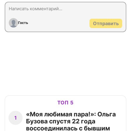
Гость
Отправить
ТОП 5
«Моя любимая пара!»: Ольга
1
Бузова спустя 22 года
воссоединилась с бывшим