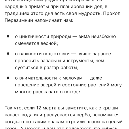
народные приметы при планировании дел, в
традициях этого дня есть своя мудрость. Прокоп
Перезимний напоминает нам:
о цикличности природы — зима неизбежно
сменяется весной;
о важности подготовки — лучше заранее
проверить запасы и инструменты, чем
суетиться в разгар работы;
о внимательности к мелочам — даже
поведение зверей и состояние растений могут
многое рассказать о погоде.
Так что, если 12 марта вы заметите, как с крыши
капает вода или распускается верба, вспомните:
когда‑то по таким знакам строили планы на целый
сезон. А может, и вам это подскажет что‑нибудь