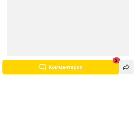
2
Комментарии
Написать комментарий