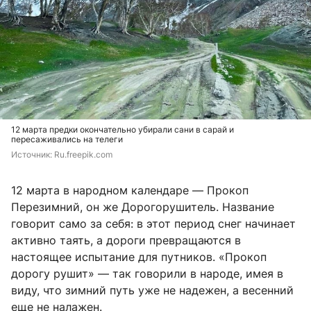
12 марта предки окончательно убирали сани в сарай и
пересаживались на телеги
Источник: 
Ru.freepik.com
12 марта в народном календаре — Прокоп
Перезимний, он же Дорогорушитель. Название
говорит само за себя: в этот период снег начинает
активно таять, а дороги превращаются в
настоящее испытание для путников. «Прокоп
дорогу рушит» — так говорили в народе, имея в
виду, что зимний путь уже не надежен, а весенний
еще не налажен.