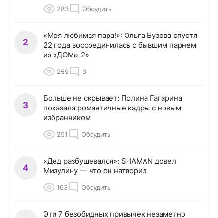
283
Обсудить
«Моя любимая пара!»: Ольга Бузова спустя
2
22 года воссоединилась с бывшим парнем
из «ДОМа-2»
259
3
Больше не скрывает: Полина Гагарина
3
показала романтичные кадры с новым
избранником
251
Обсудить
«Дед разбушевался»: SHAMAN довел
4
Мизулину — что он натворил
163
Обсудить
Эти 7 безобидных привычек незаметно