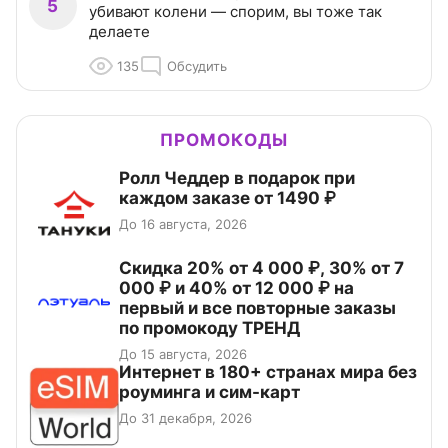
5
убивают колени — спорим, вы тоже так
делаете
135
Обсудить
ПРОМОКОДЫ
Ролл Чеддер в подарок при
каждом заказе от 1490 ₽
До 16 августа, 2026
Скидка 20% от 4 000 ₽, 30% от 7
000 ₽ и 40% от 12 000 ₽ на
первый и все повторные заказы
по промокоду ТРЕНД
До 15 августа, 2026
Интернет в 180+ странах мира без
роуминга и сим-карт
До 31 декабря, 2026