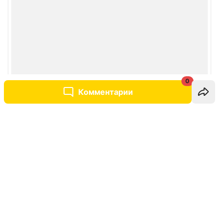
0
Комментарии
Написать комментарий