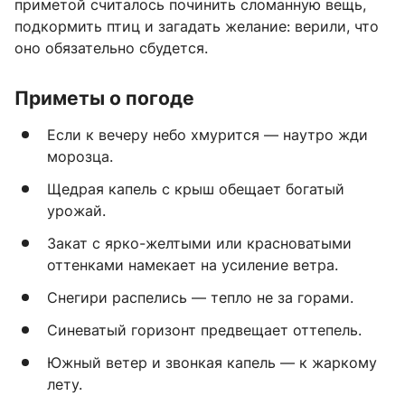
приметой считалось починить сломанную вещь,
подкормить птиц и загадать желание: верили, что
оно обязательно сбудется.
Приметы о погоде
Если к вечеру небо хмурится — наутро жди
морозца.
Щедрая капель с крыш обещает богатый
урожай.
Закат с ярко-желтыми или красноватыми
оттенками намекает на усиление ветра.
Снегири распелись — тепло не за горами.
Синеватый горизонт предвещает оттепель.
Южный ветер и звонкая капель — к жаркому
лету.