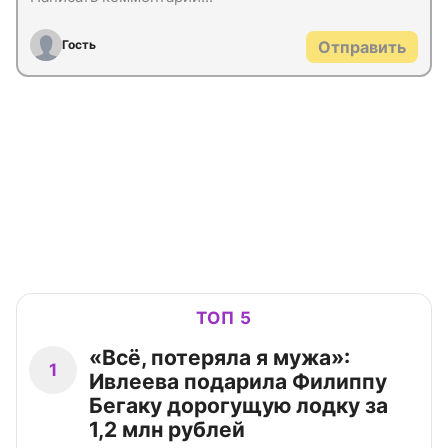
Гость
Отправить
ТОП 5
«Всё, потеряла я мужа»:
1
Ивлеева подарила Филиппу
Бегаку дорогущую лодку за
1,2 млн рублей