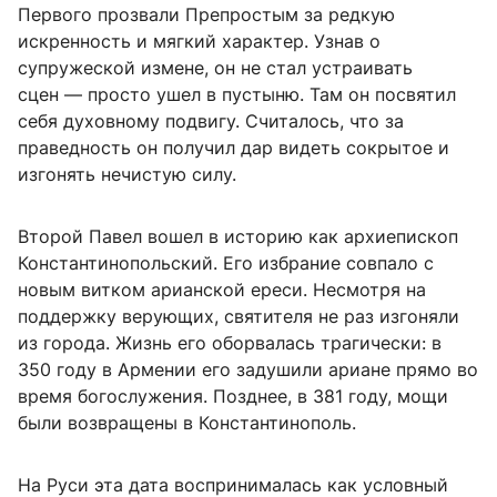
Первого прозвали Препростым за редкую
искренность и мягкий характер. Узнав о
супружеской измене, он не стал устраивать
сцен — просто ушел в пустыню. Там он посвятил
себя духовному подвигу. Считалось, что за
праведность он получил дар видеть сокрытое и
изгонять нечистую силу.
Второй Павел вошел в историю как архиепископ
Константинопольский. Его избрание совпало с
новым витком арианской ереси. Несмотря на
поддержку верующих, святителя не раз изгоняли
из города. Жизнь его оборвалась трагически: в
350 году в Армении его задушили ариане прямо во
время богослужения. Позднее, в 381 году, мощи
были возвращены в Константинополь.
На Руси эта дата воспринималась как условный