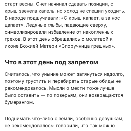
старт весны. Снег начинал сдавать позиции, с
крыш звенела капель, но холод не спешил уходить.
В народе подшучивали: «С крыш капает, а за нос
цапает». Ледяные глыбы, падающие сверху,
символизировали избавление от накопленных
грехов. В этот день обращались с молитвой к
иконе Божией Матери «Споручница грешных».
Что в этот день под запретом
Считалось, что уныние может затянуться надолго,
поэтому грустить и перебирать старые обиды не
рекомендовалось. Мысли о мести тоже лучше
было оставить — по поверьям, они возвращаются
бумерангом.
Поднимать что-либо с земли, особенно девушкам,
не рекомендовалось: говорили, что так можно