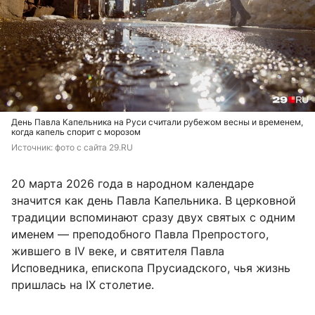
День Павла Капельника на Руси считали рубежом весны и временем,
когда капель спорит с морозом
Источник: 
фото с сайта 29.RU
20 марта 2026 года в народном календаре
значится как день Павла Капельника. В церковной
традиции вспоминают сразу двух святых с одним
именем — преподобного Павла Препростого,
жившего в IV веке, и святителя Павла
Исповедника, епископа Прусиадского, чья жизнь
пришлась на IX столетие.