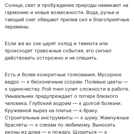
Солнце, свет и пробуждение природы намекают на
гармонию и новые возможности. Вода, ручьи и
тающий снег обещают прилив сил и благоприятные
перемены.
Если же во сне царят холод и темнота или
происходят тревожные события, это сигнал
действовать осторожно и не спешить.
Есть и более конкретные толкования. Мусорное
ведро — к бесконечным ссорам. Полевые цветы —
к одиночеству. Рой пчел сулит сложности в работе.
Умывальник предупреждает о потере близкого
человека. Глубокий водоем — к долгой болезни.
Кружевной вырез на платье — к браку.
Строительные инструменты — к шуму. Жемчужные
браслеты — к слезам по любимому. Выносить
иконы из дома — к пожару. Щуриться — к