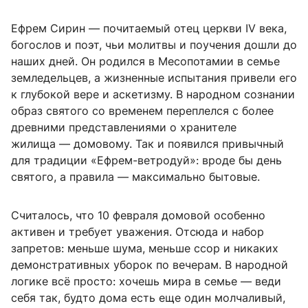
Ефрем Сирин — почитаемый отец церкви IV века,
богослов и поэт, чьи молитвы и поучения дошли до
наших дней. Он родился в Месопотамии в семье
земледельцев, а жизненные испытания привели его
к глубокой вере и аскетизму. В народном сознании
образ святого со временем переплелся с более
древними представлениями о хранителе
жилища — домовому. Так и появился привычный
для традиции «Ефрем-ветродуй»: вроде бы день
святого, а правила — максимально бытовые.
Считалось, что 10 февраля домовой особенно
активен и требует уважения. Отсюда и набор
запретов: меньше шума, меньше ссор и никаких
демонстративных уборок по вечерам. В народной
логике всё просто: хочешь мира в семье — веди
себя так, будто дома есть еще один молчаливый,