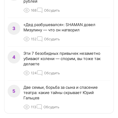
рублей
168
Обсудить
«Дед разбушевался»: SHAMAN довел
3
Мизулину — что он натворил
152
Обсудить
Эти 7 безобидных привычек незаметно
4
убивают колени — спорим, вы тоже так
делаете
124
Обсудить
Две семьи, борьба за сына и спасение
5
театра: какие тайны скрывает Юрий
Гальцев
113
Обсудить