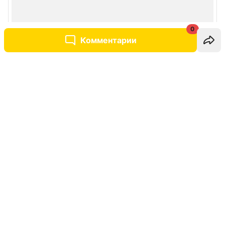
0
Комментарии
Написать комментарий