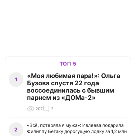
ТОП 5
«Моя любимая пара!»: Ольга
1
Бузова спустя 22 года
воссоединилась с бывшим
парнем из «ДОМа-2»
207
2
«Всё, потеряла я мужа»: Ивлеева подарила
2
Филиппу Бегаку дорогущую лодку за 1,2 млн