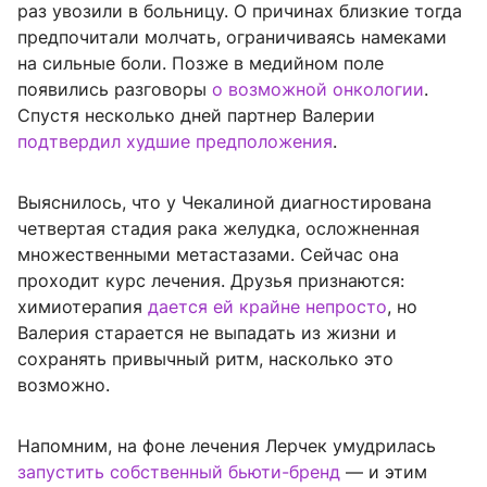
раз увозили в больницу. О причинах близкие тогда
предпочитали молчать, ограничиваясь намеками
на сильные боли. Позже в медийном поле
появились разговоры
о возможной онкологии
.
Спустя несколько дней партнер Валерии
подтвердил худшие предположения
.
Выяснилось, что у Чекалиной диагностирована
четвертая стадия рака желудка, осложненная
множественными метастазами. Сейчас она
проходит курс лечения. Друзья признаются:
химиотерапия
дается ей крайне непросто
, но
Валерия старается не выпадать из жизни и
сохранять привычный ритм, насколько это
возможно.
Напомним, на фоне лечения Лерчек умудрилась
запустить собственный бьюти-бренд
— и этим