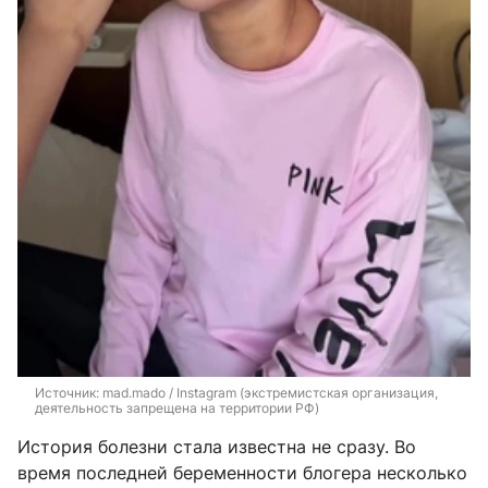
Источник: 
mad.mado / 
Instagram (экстремистская организация, 
деятельность запрещена на территории РФ)
История болезни стала известна не сразу. Во
время последней беременности блогера несколько