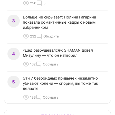
250
3
Больше не скрывает: Полина Гагарина
3
показала романтичные кадры с новым
избранником
232
Обсудить
«Дед разбушевался»: SHAMAN довел
4
Мизулину — что он натворил
162
Обсудить
Эти 7 безобидных привычек незаметно
5
убивают колени — спорим, вы тоже так
делаете
133
Обсудить