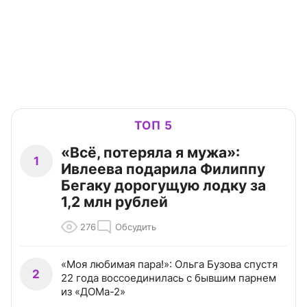
ТОП 5
«Всё, потеряла я мужа»:
1
Ивлеева подарила Филиппу
Бегаку дорогущую лодку за
1,2 млн рублей
276
Обсудить
«Моя любимая пара!»: Ольга Бузова спустя
2
22 года воссоединилась с бывшим парнем
из «ДОМа-2»