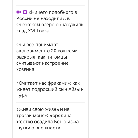
«Ничего подобного в
России не находили»: в
Онежском озере обнаружили
клад XVIII века
Они всё понимают:
эксперимент с 20 кошками
раскрыл, как питомцы
считывают настроение
хозяина
«Считает нас фриками»: как
живет подросший сын Айзы и
Гуфа
«Живи свою жизнь и не
трогай меня»: Бородина
жестко осадила Боню из‑за
шутки о внешности