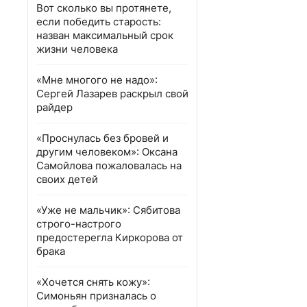
Вот сколько вы протянете,
если победить старость:
назван максимальный срок
жизни человека
«Мне многого не надо»:
Сергей Лазарев раскрыл свой
райдер
«Проснулась без бровей и
другим человеком»: Оксана
Самойлова пожаловалась на
своих детей
«Уже не мальчик»: Сябитова
строго-настрого
предостерегла Киркорова от
брака
«Хочется снять кожу»:
Симоньян призналась о