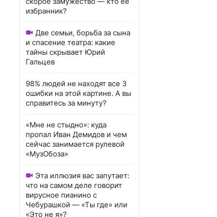
скорое замужество — кто ее
избранник?
Две семьи, борьба за сына
и спасение театра: какие
тайны скрывает Юрий
Гальцев
98% людей не находят все 3
ошибки на этой картине. А вы
справитесь за минуту?
«Мне не стыдно»: куда
пропал Иван Демидов и чем
сейчас занимается рулевой
«МузОбоза»
Эта иллюзия вас запутает:
что на самом деле говорит
вирусное пианино с
Чебурашкой — «Ты где» или
«Это не я»?