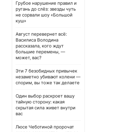
Грубое нарушение правил и
ругань до слёз: звезды чуть
не сорвали шоу «Большой
куш»
Август перевернет всё:
Василиса Володина
рассказала, кого ждут
большие перемены, —
может, вас?
Эти 7 безобидных привычек
незаметно убивают колени —
спорим, вы тоже так делаете
Один выбор раскроет вашу
тайную сторону: какая
скрытая сила живет внутри
вас
Люсе Чеботиной пророчат