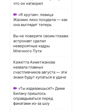
что он натворил
«Я крутая»: певица
Жасмин лихо похудела — как
она выглядит теперь
Вы не поверите своим глазам:
астронавт сделал
невероятные кадры
Млечного Пути
Кажетта Ахметжанова
назвала главных
счастливчиков августа — эти
знаки будут купаться в удаче
«Ты издеваешься?» Диме
Билану пришлось
оправдываться перед
фанатами из-за шоу