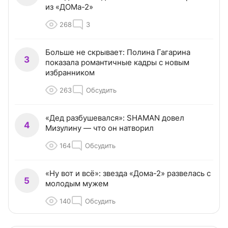
из «ДОМа-2»
268
3
Больше не скрывает: Полина Гагарина
3
показала романтичные кадры с новым
избранником
263
Обсудить
«Дед разбушевался»: SHAMAN довел
4
Мизулину — что он натворил
164
Обсудить
«Ну вот и всё»: звезда «Дома-2» развелась с
5
молодым мужем
140
Обсудить