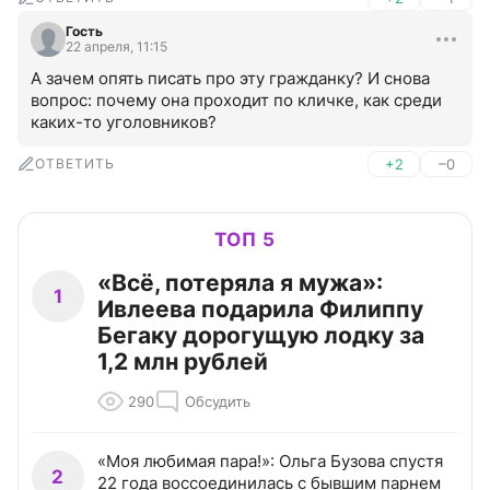
Гость
22 апреля, 11:15
А зачем опять писать про эту гражданку? И снова 
вопрос: почему она проходит по кличке, как среди 
каких-то уголовников?
ОТВЕТИТЬ
+2
–0
ТОП 5
«Всё, потеряла я мужа»:
1
Ивлеева подарила Филиппу
Бегаку дорогущую лодку за
1,2 млн рублей
290
Обсудить
«Моя любимая пара!»: Ольга Бузова спустя
2
22 года воссоединилась с бывшим парнем