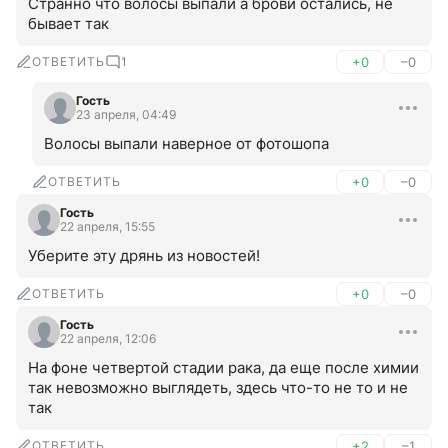
Странно что волосы выпали а брови остались, не 
бывает так
ОТВЕТИТЬ
1
+0
–0
Гость
23 апреля, 04:49
Волосы выпали наверное от фотошопа
ОТВЕТИТЬ
+0
–0
Гость
22 апреля, 15:55
Уберите эту дрянь из новостей!
ОТВЕТИТЬ
+0
–0
Гость
22 апреля, 12:06
На фоне четвертой стадии рака, да еще после химии 
так невозможно выглядеть, здесь что-то не то и не 
так
ОТВЕТИТЬ
+2
–1