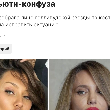
ьюти-конфуза
зобрала лицо голливудской звезды по кос
а исправить ситуацию
51
арий