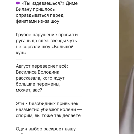
«Ты издеваешься?» Диме
Билану пришлось
оправдываться перед
фанатами из-за шоу
Грубое нарушение правил и
ругань до слёз: звезды чуть
не сорвали шоу «Большой
куш»
Август перевернет всё:
Василиса Володина
рассказала, кого ждут
большие перемены, —
может, вас?
Эти 7 безобидных привычек
незаметно убивают колени —
спорим, вы тоже так делаете
Один выбор раскроет вашу