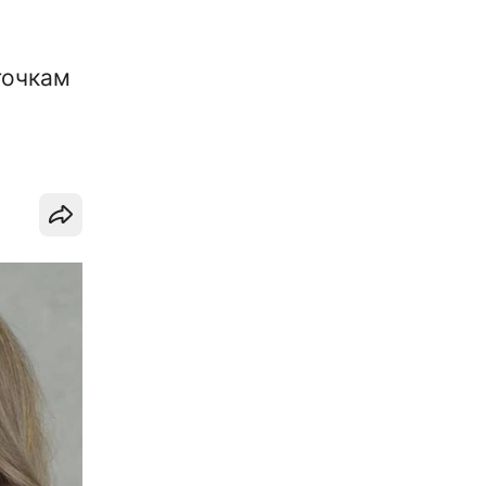
точкам