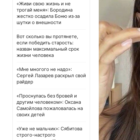
«Живи свою жизнь и не
трогай меня»: Бородина
жестко осадила Боню из‑за
шутки о внешности
Вот сколько вы протянете,
если победить старость:
назван максимальный срок
жизни человека
«Мне многого не надо»:
Сергей Лазарев раскрыл свой
райдер
«Проснулась без бровей и
другим человеком»: Оксана
Самойлова пожаловалась на
своих детей
«Уже не мальчик»: Сябитова
строго-настрого