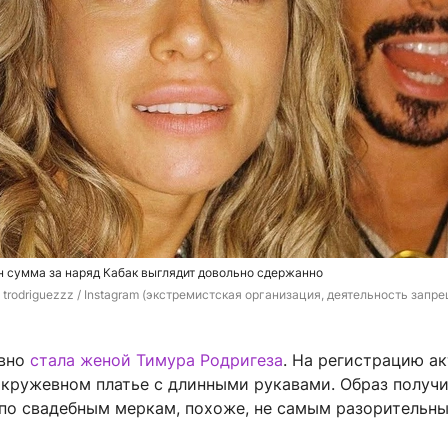
 сумма за наряд Кабак выглядит довольно сдержанно
 trodriguezzz / Instagram (экстремистская организация, деятельность запре
авно
стала женой Тимура Родригеза
. На регистрацию а
 кружевном платье с длинными рукавами. Образ получ
 по свадебным меркам, похоже, не самым разорительны