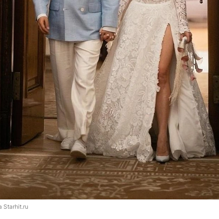
 Starhit.ru