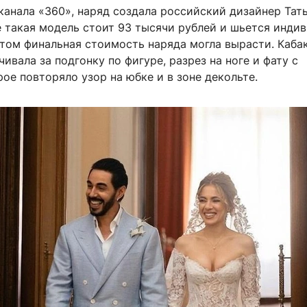
канала «360», наряд создала российский дизайнер Тат
е такая модель стоит 93 тысячи рублей и шьется инди
этом финальная стоимость наряда могла вырасти. Кабак
чивала за подгонку по фигуре, разрез на ноге и фату с
ое повторяло узор на юбке и в зоне декольте.