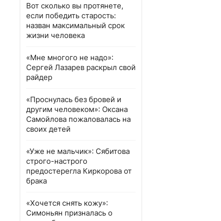
Вот сколько вы протянете,
если победить старость:
назван максимальный срок
жизни человека
«Мне многого не надо»:
Сергей Лазарев раскрыл свой
райдер
«Проснулась без бровей и
другим человеком»: Оксана
Самойлова пожаловалась на
своих детей
«Уже не мальчик»: Сябитова
строго-настрого
предостерегла Киркорова от
брака
«Хочется снять кожу»:
Симоньян призналась о