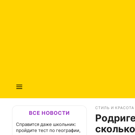
СТИЛЬ И КРАСОТА
ВСЕ НОВОСТИ
Родриге
Справится даже школьник:
сколько
пройдите тест по географии,