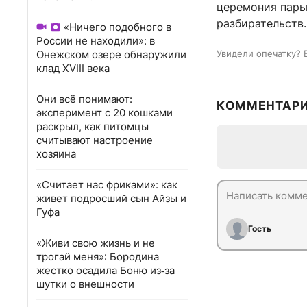
церемония пары
разбирательств.
«Ничего подобного в
России не находили»: в
Онежском озере обнаружили
Увидели опечатку? 
клад XVIII века
Они всё понимают:
КОММЕНТАР
эксперимент с 20 кошками
раскрыл, как питомцы
считывают настроение
хозяина
«Считает нас фриками»: как
живет подросший сын Айзы и
Гуфа
Гость
«Живи свою жизнь и не
трогай меня»: Бородина
жестко осадила Боню из‑за
шутки о внешности