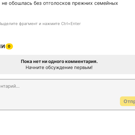
 не обошлась без отголосков прежних семейных
Выделите фрагмент и нажмите Ctrl+Enter
ИИ
0
Пока нет ни одного комментария.
Начните обсуждение первым!
Отп