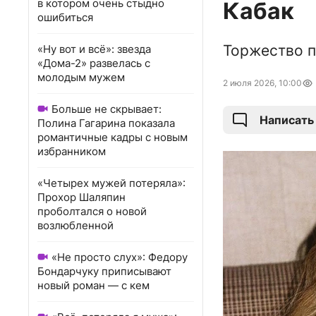
в котором очень стыдно
Кабак
ошибиться
Торжество п
«Ну вот и всё»: звезда
«Дома-2» развелась с
молодым мужем
2 июля 2026, 10:00
Больше не скрывает:
Написать
Полина Гагарина показала
романтичные кадры с новым
избранником
«Четырех мужей потеряла»:
Прохор Шаляпин
проболтался о новой
возлюбленной
«Не просто слух»: Федору
Бондарчуку приписывают
новый роман — с кем