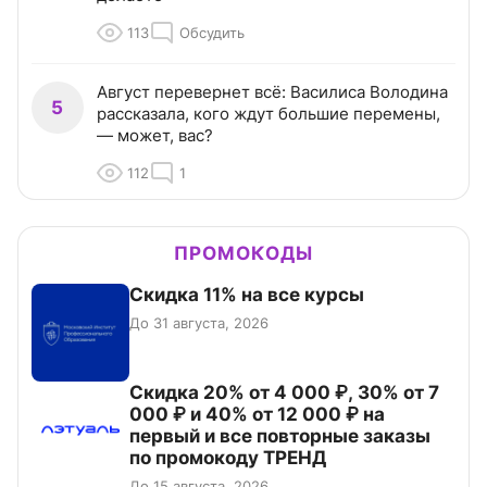
113
Обсудить
Август перевернет всё: Василиса Володина
5
рассказала, кого ждут большие перемены,
— может, вас?
112
1
ПРОМОКОДЫ
Скидка 11% на все курсы
До 31 августа, 2026
Скидка 20% от 4 000 ₽, 30% от 7
000 ₽ и 40% от 12 000 ₽ на
первый и все повторные заказы
по промокоду ТРЕНД
До 15 августа, 2026