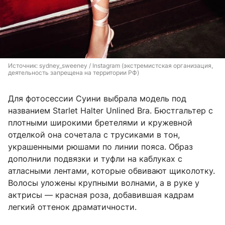
Источник: 
sydney_sweeney / Instagram (экстремистская организация, 
деятельность запрещена на территории РФ)
Для фотосессии Суини выбрала модель под
названием Starlet Halter Unlined Bra. Бюстгальтер с
плотными широкими бретелями и кружевной
отделкой она сочетала с трусиками в тон,
украшенными рюшами по линии пояса. Образ
дополнили подвязки и туфли на каблуках с
атласными лентами, которые обвивают щиколотку.
Волосы уложены крупными волнами, а в руке у
актрисы — красная роза, добавившая кадрам
легкий оттенок драматичности.