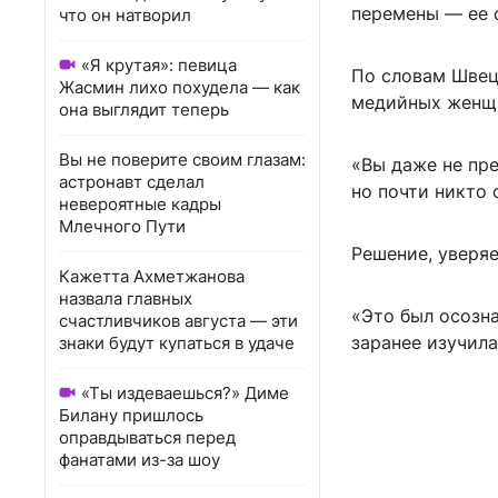
перемены — ее 
что он натворил
«Я крутая»: певица
По словам Швец
Жасмин лихо похудела — как
медийных женщи
она выглядит теперь
Вы не поверите своим глазам:
«Вы даже не пре
астронавт сделал
но почти никто 
невероятные кадры
Млечного Пути
Решение, уверяе
Кажетта Ахметжанова
назвала главных
«Это был осозна
счастливчиков августа — эти
заранее изучила
знаки будут купаться в удаче
«Ты издеваешься?» Диме
Билану пришлось
оправдываться перед
фанатами из-за шоу