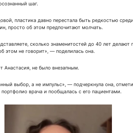
осознанный шаг.
овой, пластика давно перестала быть редкостью сред
н, просто об этом предпочитают молчать.
дставляете, сколько знаменитостей до 40 лет делают 
об этом не говорит», — поделилась она.
т Анастасия, не было внезапным.
нный выбор, а не импульс», — подчеркнула она, отмети
 портфолио врача и пообщалась с его пациентами.