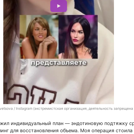
vetsova / Instagram (экстремистская организация, деятельность запрещена 
жил индивидуальный план — эндотиновую подтяжку с
линг для восстановления объема. Моя операция стоила