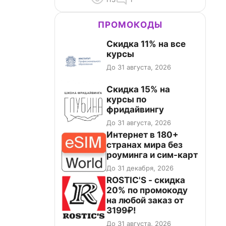
ПРОМОКОДЫ
Скидка 11% на все
курсы
До 31 августа, 2026
Скидка 15% на
курсы по
фридайвингу
До 31 августа, 2026
Интернет в 180+
странах мира без
роуминга и сим-карт
До 31 декабря, 2026
ROSTIC'S - скидка
20% по промокоду
на любой заказ от
3199₽!
До 31 августа, 2026