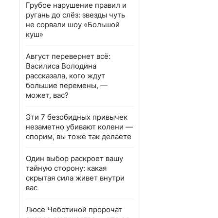
Грубое нарушение правил и
ругань до слёз: звезды чуть
не сорвали шоу «Большой
куш»
Август перевернет всё:
Василиса Володина
рассказала, кого ждут
большие перемены, —
может, вас?
Эти 7 безобидных привычек
незаметно убивают колени —
спорим, вы тоже так делаете
Один выбор раскроет вашу
тайную сторону: какая
скрытая сила живет внутри
вас
Люсе Чеботиной пророчат