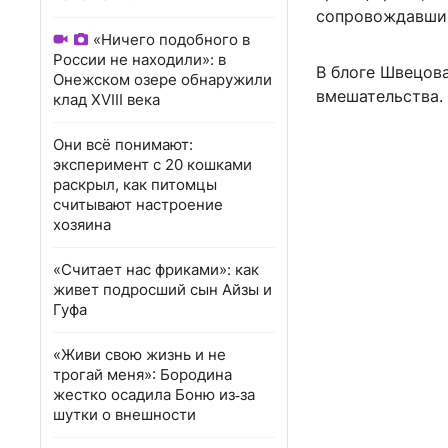
сопровождавший
«Ничего подобного в
России не находили»: в
В блоге Швецова
Онежском озере обнаружили
вмешательства.
клад XVIII века
Они всё понимают:
эксперимент с 20 кошками
раскрыл, как питомцы
считывают настроение
хозяина
«Считает нас фриками»: как
живет подросший сын Айзы и
Гуфа
«Живи свою жизнь и не
трогай меня»: Бородина
жестко осадила Боню из‑за
шутки о внешности