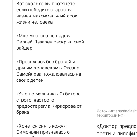
Вот сколько вы протянете,
если победить старость:
назван максимальный срок
жизни человека
«Мне многого не надо»:
Сергей Лазарев раскрыл свой
райдер
«Проснулась без бровей и
другим человеком»: Оксана
Самойлова пожаловалась на
своих детей
«Уже не мальчик»: Сябитова
строго-настрого
предостерегла Киркорова от
Источник: 
anastaciash
брака
территории РФ)
«Хочется снять кожу»:
«Доктор предло
Симоньян призналась о
трети и липофи