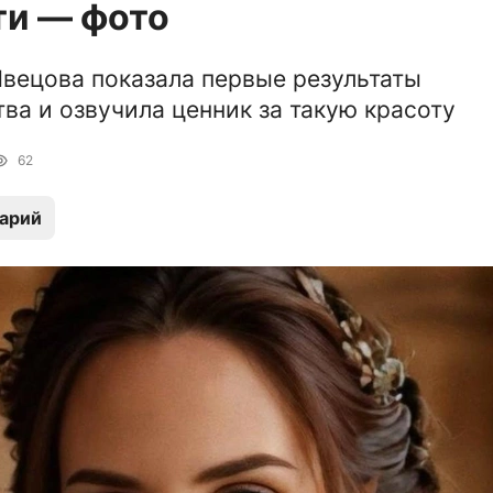
ти — фото
вецова показала первые результаты
ва и озвучила ценник за такую красоту
62
арий