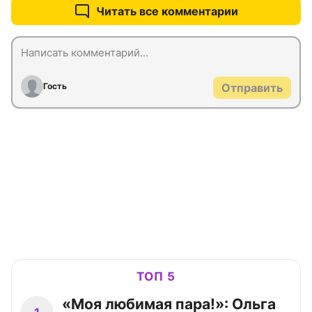
Читать все комментарии
Гость
Отправить
ТОП 5
«Моя любимая пара!»: Ольга