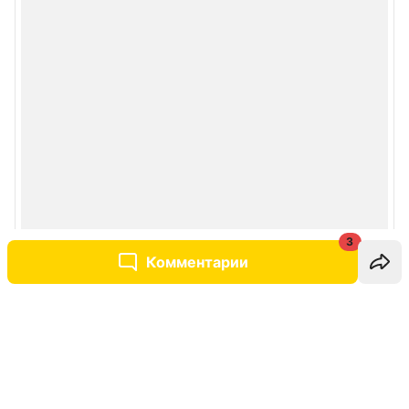
3
Комментарии
Написать комментарий