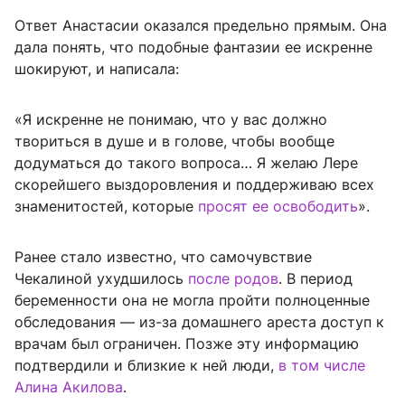
Ответ Анастасии оказался предельно прямым. Она
дала понять, что подобные фантазии ее искренне
шокируют, и написала:
«Я искренне не понимаю, что у вас должно
твориться в душе и в голове, чтобы вообще
додуматься до такого вопроса… Я желаю Лере
скорейшего выздоровления и поддерживаю всех
знаменитостей, которые
просят ее освободить
».
Ранее стало известно, что самочувствие
Чекалиной ухудшилось
после родов
. В период
беременности она не могла пройти полноценные
обследования — из-за домашнего ареста доступ к
врачам был ограничен. Позже эту информацию
подтвердили и близкие к ней люди,
в том числе
Алина Акилова
.