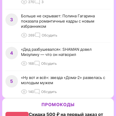
270
3
Больше не скрывает: Полина Гагарина
3
показала романтичные кадры с новым
избранником
269
Обсудить
«Дед разбушевался»: SHAMAN довел
4
Мизулину — что он натворил
168
Обсудить
«Ну вот и всё»: звезда «Дома-2» развелась с
5
молодым мужем
140
Обсудить
ПРОМОКОДЫ
Скидка 500 ₽ на первый заказ от