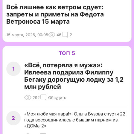
Всё лишнее как ветром сдует:
запреты и приметы на Федота
Ветроноса 15 марта
15 марта, 2026, 00:05
46
2
ТОП 5
«Всё, потеряла я мужа»:
1
Ивлеева подарила Филиппу
Бегаку дорогущую лодку за 1,2
млн рублей
292
Обсудить
«Моя любимая пара!»: Ольга Бузова спустя 22
2
года воссоединилась с бывшим парнем из
«ДОМа-2»