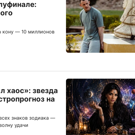
луфинале:
ного
а кону — 10 миллионов
л хаос»: звезда
стропрогноз на
всех знаков зодиака —
волну удачи