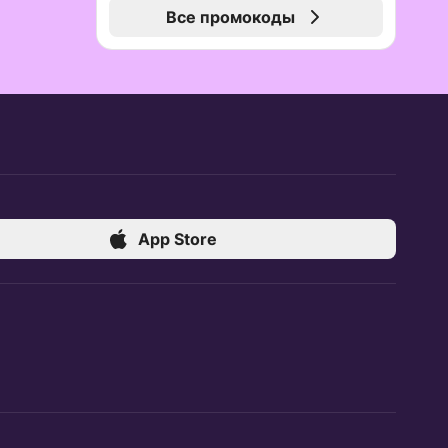
Все промокоды
App Store