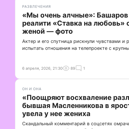
РАЗВЛЕЧЕНИЯ
«Мы очень алчные»: Башаров
реалити «Ставка на любовь» 
женой — фото
Актер и его спутница рискнули чувствами и 
испытать отношения на телепроекте с крупн
6 апреля, 2026, 21:30
89
1
ОН И ОНА
«Поощряют восхваление разл
бывшая Масленникова в ярост
увела у нее жениха
Скандальный комментарий в соцсетях омрач